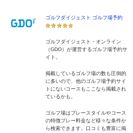
ゴルフダイジェスト ゴルフ場予約
ゴルフダイジェスト・オンライン
（GDO）が運営するゴルフ場予約サ
イト。
掲載しているゴルフ場の数も圧倒的
に多いので、他のゴルフ場予約サイ
トにないコースもここなら掲載され
ているかも。
ゴルフ場はプレースタイルやコース
の特徴プレー料金など様々な条件か
ら検索できます。口コミも豊富に掲