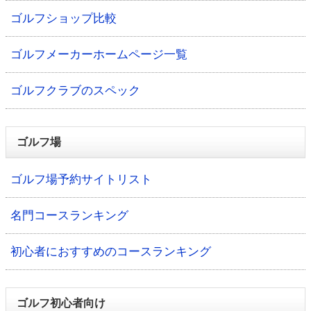
ゴルフショップ比較
ゴルフメーカーホームページ一覧
ゴルフクラブのスペック
ゴルフ場
ゴルフ場予約サイトリスト
名門コースランキング
初心者におすすめのコースランキング
ゴルフ初心者向け