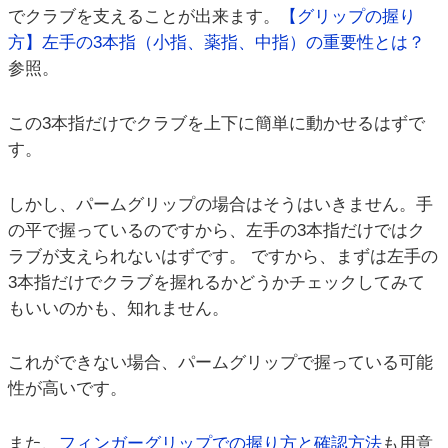
でクラブを支えることが出来ます。
【グリップの握り
方】左手の3本指（小指、薬指、中指）の重要性とは？
参照。
この3本指だけでクラブを上下に簡単に動かせるはずで
す。
しかし、パームグリップの場合はそうはいきません。手
の平で握っているのですから、左手の3本指だけではク
ラブが支えられないはずです。 ですから、まずは左手の
3本指だけでクラブを握れるかどうかチェックしてみて
もいいのかも、知れません。
これができない場合、パームグリップで握っている可能
性が高いです。
また、
フィンガーグリップでの握り方と確認方法
も用意