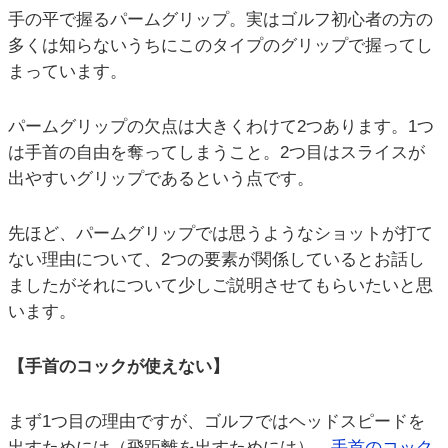
手の平で握るパームグリップ。実はゴルフ初心者の方の
多くは知らないうちにこのタイプのグリップで握ってし
まっています。
パームグリップの欠点は大きくわけて2つあります。1つ
は手首の自由を奪ってしまうこと。2つ目はスライスが
出やすいグリップであるという点です。
先ほど、パームグリップでは思うようなショットが打て
ない理由について、2つの要素が関係しているとお話し
ましたがそれについて少しご説明させてもらいたいと思
います。
【手首のコックが使えない】
まず1つ目の理由ですが、ゴルフではヘッドスピードを
出すためには（飛距離を出すためには）、
手首のコック