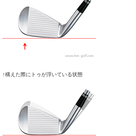
↑構えた際にトゥが浮いている状態