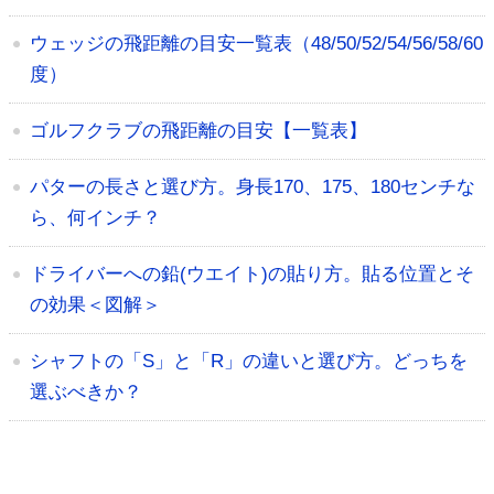
ウェッジの飛距離の目安一覧表（48/50/52/54/56/58/60
度）
ゴルフクラブの飛距離の目安【一覧表】
パターの長さと選び方。身長170、175、180センチな
ら、何インチ？
ドライバーへの鉛(ウエイト)の貼り方。貼る位置とそ
の効果＜図解＞
シャフトの「S」と「R」の違いと選び方。どっちを
選ぶべきか？