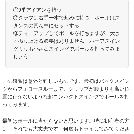
①9番アイアンを持つ
②クラブは右手一本で短めに持つ。ボールはス
タンスの真ん中にセットする
③ティーアップしてボールを打ちますが、大き
く振り上げる必要はありません。ハーフスイン
グよりも小さなスイングでボールを打ってみま
しょう
この練習は意外と難しいものです。最初はバックスイン
グからフォロースルーまで、グリップが腰よりも高い位
置に行かないような超コンパクトスイングでボールを打
ってみます。
最初はボールに当たらないと思います。特に初心者の方
は。それでも大丈夫です。何度もトライしてみてくださ