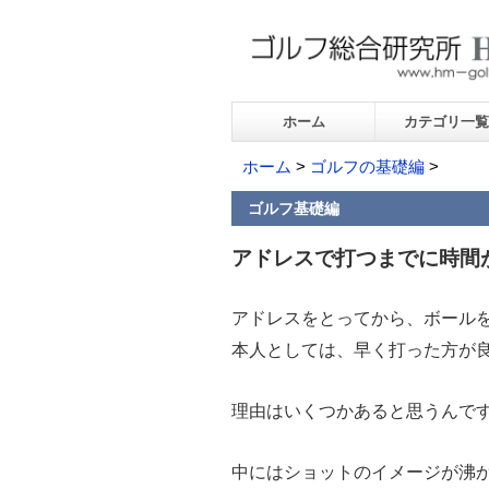
ホーム
カテゴリ一覧
ホーム
>
ゴルフの基礎編
>
ゴルフ基礎編
アドレスで打つまでに時間
アドレスをとってから、ボール
本人としては、早く打った方が
理由はいくつかあると思うんで
中にはショットのイメージが沸