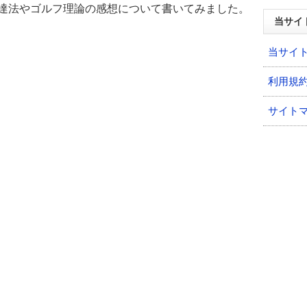
上達法やゴルフ理論の感想について書いてみました。
当サイ
。
当サイ
利用規
サイト