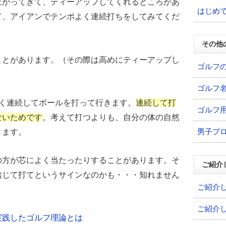
上がってきて、ティーアップしてくれるところがあ
はじめ
て、アイアンでテンポよく連続打ちをしてみてくだ
その他
ことがあります。（その際は高めにティーアップし
ゴルフ
ゴルフ
よく連続してボールを打って行きます。
連続して打
ゴルフ
ないためです
。考えて打つよりも、自分の体の自然
男子プ
きます。
の方が芯によく当たったりすることがあります。そ
ご紹介
信じて打てというサインなのかも・・・知れません
ご紹介
ご紹介
実践したゴルフ理論とは