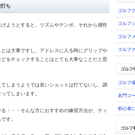
続打ち
ゴルフ
ゴルフ
上げようとすると、リズムやテンポ、それから感性
。
ゴルフ
ゴルフ
ことは大事ですし、アドレスに入る時にグリップや
などをチェックすることはとても大事なことだと思
ゴルフ
ゴルフ
えてしまうようでは良いショットは打てないし、調
なってしまいます。
名門コ
初心者
かる・・・そんな方におすすめの練習方法が、ティ
ちです。
ゴルフ