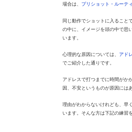
場合は、
プリショット・ルーテ
同じ動作でショットに入ること
の中に、イメージを頭の中で思
います。
心理的な原因については、
アド
でご紹介した通りです。
アドレスで打つまでに時間がか
因、不安というものが原因には
理由がわからないけれども、早
います。そんな方は下記の練習