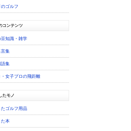
てのゴルフ
のコンテンツ
の豆知識・雑学
名言集
用語集
ロ・女子プロの飛距離
したモノ
したゴルフ用品
した本