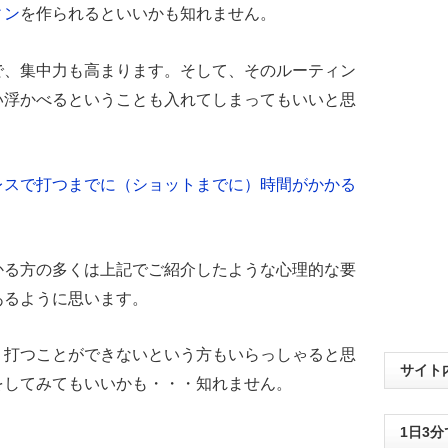
ィン
を作られるといいかも知れません。
で、集中力も高まります。そして、そのルーティン
い浮かべるということも入れてしまってもいいと思
レスで打つまでに（ショットまでに）時間がかかる
かる方の多くは上記でご紹介したような心理的な要
あるように思います。
く打つことができないという方もいらっしゃると思
サイト
をしてみてもいいかも・・・知れません。
1日3