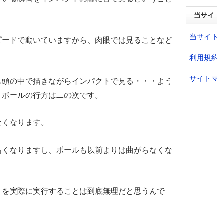
当サイ
当サイ
ピードで動いていますから、肉眼では見ることなど
利用規
サイト
も頭の中で描きながらインパクトで見る・・・よう
。ボールの行方は二の次です。
なくなります。
高くなりますし、ボールも以前よりは曲がらなくな
とを実際に実行することは到底無理だと思うんで