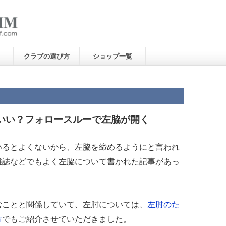
クラブの選び方
ショップ一覧
いい？フォロースルーで左脇が開く
いるとよくないから、左脇を締めるようにと言われ
雑誌などでもよく左脇について書かれた記事があっ
むことと関係していて、左肘については、
左肘のた
方
でもご紹介させていただきました。