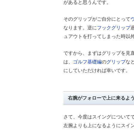
があると思うんです。
そのグリップがご自分にとって
なります。逆に
フックグリップ
ュアウトを打ってしまった時以
ですから、まずはグリップを見
は、
ゴルフ基礎編
の
グリップ
な
にしていただければ幸いです。
右腕がフォローで上に来るよ
さて、今度はスイングについて
左腕よりも上になるようにスイ