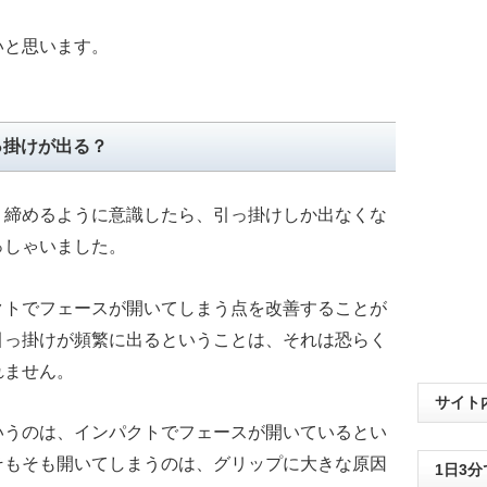
いと思います。
っ掛けが出る？
、締めるように意識したら、引っ掛けしか出なくな
っしゃいました。
クトでフェースが開いてしまう点を改善することが
引っ掛けが頻繁に出るということは、それは恐らく
れません。
サイト
いうのは、インパクトでフェースが開いているとい
そもそも開いてしまうのは、グリップに大きな原因
1日3