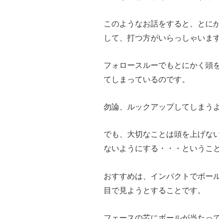
このようなお話をすると、とに
して、打つ方がいらっしゃいま
フォロースルーでもとにかく頭
てしまっているのです。
勿論、ルックアップしてしまう
でも、大切なことは頭を上げな
ないようにする・・・というこ
おすすめは、インパクトでボー
目で見ようとすることです。
フェースの芯にボールが当たっ