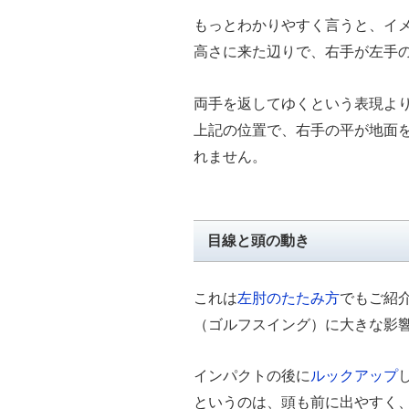
もっとわかりやすく言うと、イ
高さに来た辺りで、右手が左手
両手を返してゆくという表現よ
上記の位置で、右手の平が地面
れません。
目線と頭の動き
これは
左肘のたたみ方
でもご紹
（ゴルフスイング）に大きな影
インパクトの後に
ルックアップ
というのは、頭も前に出やすく