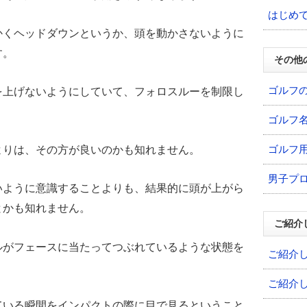
はじめ
かくヘッドダウンというか、頭を動かさないように
す。
その他
ゴルフ
を上げないようにしていて、フォロスルーを制限し
ゴルフ
ゴルフ
よりは、その方が良いのかも知れません。
男子プ
いように意識することよりも、結果的に頭が上がら
とかも知れません。
ご紹介
ルがフェースに当たってつぶれているような状態を
ご紹介
ご紹介
ている瞬間をインパクトの際に目で見るということ