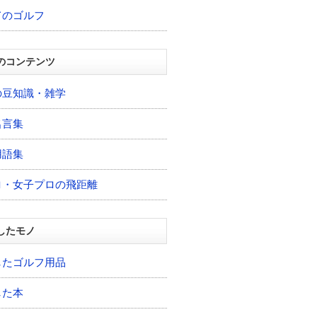
てのゴルフ
のコンテンツ
の豆知識・雑学
名言集
用語集
ロ・女子プロの飛距離
したモノ
したゴルフ用品
した本