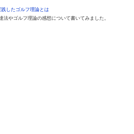
実践したゴルフ理論とは
上達法やゴルフ理論の感想について書いてみました。
。