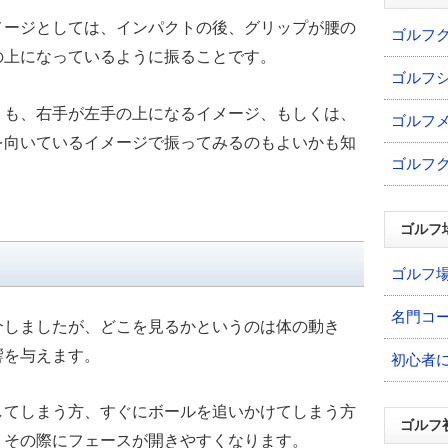
メージとしては、インパクトの後、グリップが腰の
ゴルフ
の上になっているように振ることです。
ゴルフ
りも、右手が左手の上になるイメージ、もしくは、
ゴルフ
を向いているイメージで振ってみるのもよいかも知
ゴルフ
ゴルフ
ゴルフ
名門コ
介しましたが、どこを見るかというのは体の動き
響を与えます。
初心者
してしまう方、すぐにボールを追いかけてしまう方
ゴルフ
、その際にフェースが開きやすくなります。