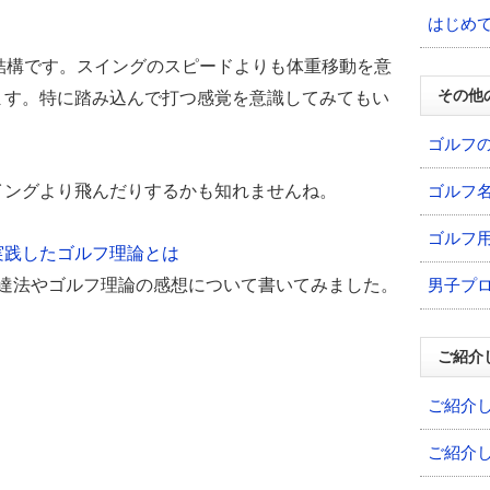
はじめ
結構です。スイングのスピードよりも体重移動を意
その他
ます。特に踏み込んで打つ感覚を意識してみてもい
ゴルフ
ゴルフ
イングより飛んだりするかも知れませんね。
ゴルフ
実践したゴルフ理論とは
上達法やゴルフ理論の感想について書いてみました。
男子プ
。
ご紹介
ご紹介
ご紹介