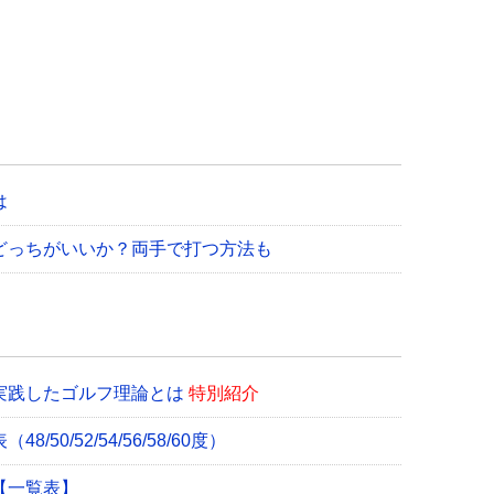
は
どっちがいいか？両手で打つ方法も
実践したゴルフ理論とは
特別紹介
0/52/54/56/58/60度）
【一覧表】