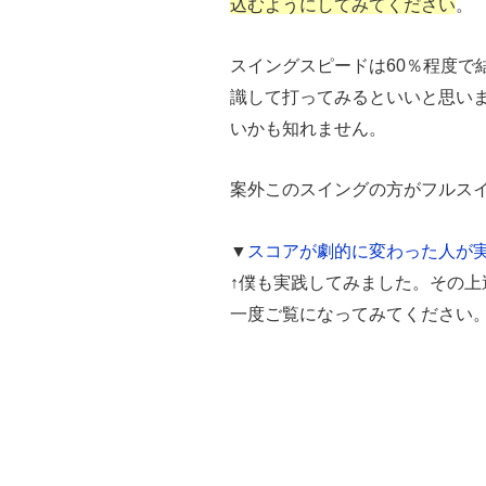
込むようにしてみてください
。
スイングスピードは60％程度で
識して打ってみるといいと思い
いかも知れません。
案外このスイングの方がフルス
▼
スコアが劇的に変わった人が
↑僕も実践してみました。その
一度ご覧になってみてください