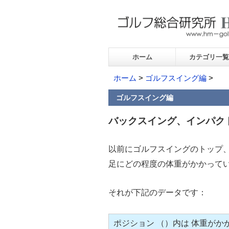
ホーム
カテゴリ一覧
ホーム
>
ゴルフスイング編
>
ゴルフスイング編
バックスイング、インパク
以前にゴルフスイングのトップ
足にどの程度の体重がかかって
それが下記のデータです：
ポジション （）内は 体重がか