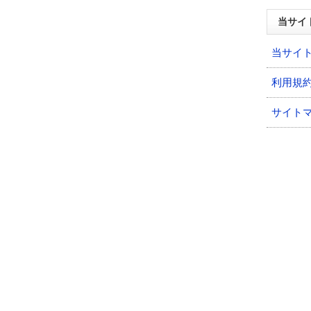
当サイ
当サイ
利用規
サイト