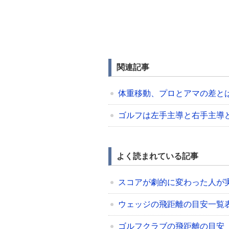
関連記事
体重移動、プロとアマの差と
ゴルフは左手主導と右手主導
よく読まれている記事
スコアが劇的に変わった人が
ウェッジの飛距離の目安一覧表（48/5
ゴルフクラブの飛距離の目安