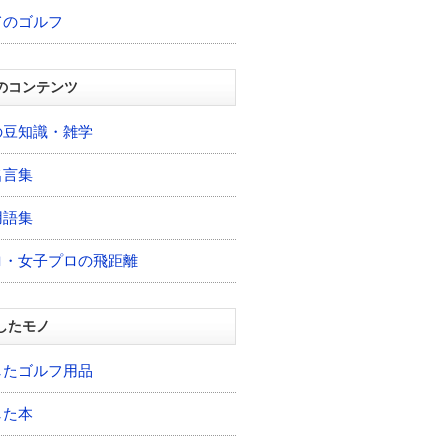
てのゴルフ
のコンテンツ
の豆知識・雑学
名言集
用語集
ロ・女子プロの飛距離
したモノ
したゴルフ用品
した本