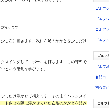
ゴルフ
ゴルフ
に構えます。
ゴルフ
ゴルフ
も少し左に置きます。次に右足のかかとを少しだけ
ゴルフ
ックスイングして、ボールを打ちます。この練習で
ゴルフ
打つという感覚を学びます。
名門コ
初心者
と少しだけ浮かせて構えます。そのままバックスイ
タートさせる際に浮かせていた左足のかかとを踏み
ゴルフ