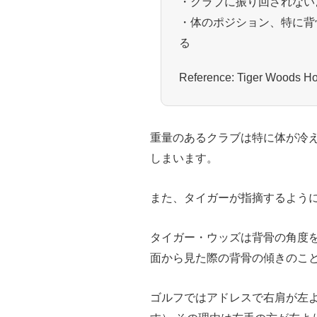
・クラブに振り回されない
・体のポジション、特に背
る
Reference: Tiger Woods How
重量のあるクラブは特に体が冷
しまいます。
また、タイガーが指摘するよう
タイガー・ウッズは背骨の角度
面から見た際の背骨の傾きのこ
ゴルフではアドレスで右肩が左