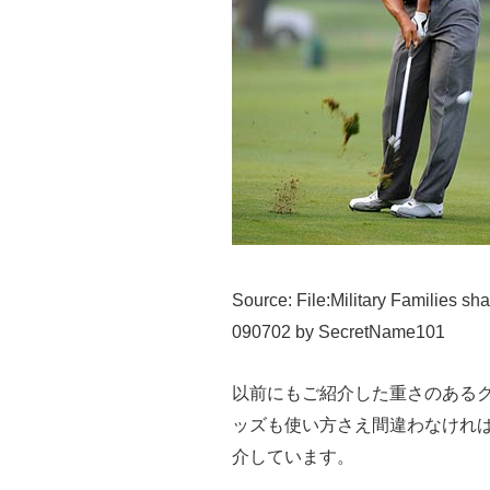
Source: File:Military Families s
090702 by SecretName101
以前にもご紹介した重さのある
ッズも使い方さえ間違わなけれ
介しています。