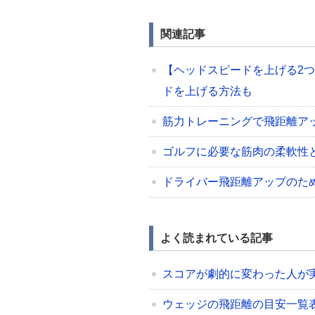
関連記事
【ヘッドスピードを上げる2
ドを上げる方法も
筋力トレーニングで飛距離ア
ゴルフに必要な筋肉の柔軟性
ドライバー飛距離アップのた
よく読まれている記事
スコアが劇的に変わった人が
ウェッジの飛距離の目安一覧表（48/5