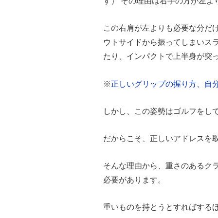
す） その理由は右手の方が左よ
この右肩が左よりも必要な分だ
ウトサイドから振ってしまいス
たり、インパクトで上半身が突
※
正しいグリップの握り方、自
しかし、この姿勢はゴルフをし
だからこそ、正しいアドレスを
そんな理由から、重さのあるク
必要があります。
重いものを持とうとすればする