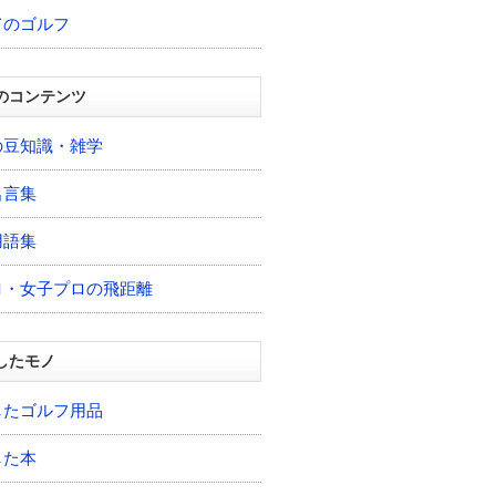
てのゴルフ
のコンテンツ
の豆知識・雑学
名言集
用語集
ロ・女子プロの飛距離
したモノ
したゴルフ用品
した本