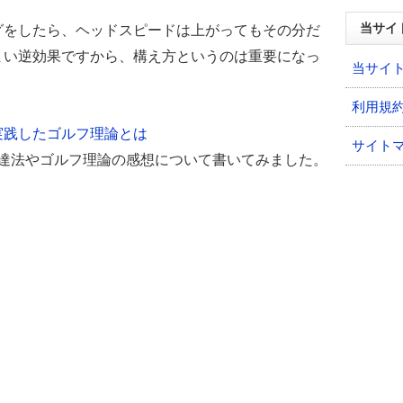
当サイ
グをしたら、ヘッドスピードは上がってもその分だ
まい逆効果ですから、構え方というのは重要になっ
当サイ
利用規
実践したゴルフ理論とは
サイト
上達法やゴルフ理論の感想について書いてみました。
。