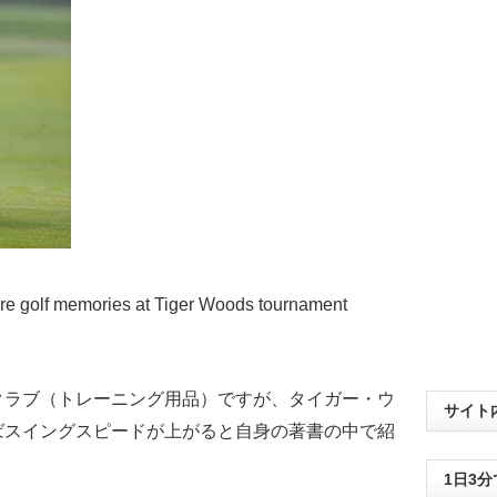
hare golf memories at Tiger Woods tournament
クラブ（トレーニング用品）ですが、タイガー・ウ
サイト
ばスイングスピードが上がると自身の著書の中で紹
1日3