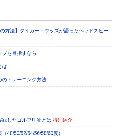
つの方法】タイガー・ウッズが語ったヘッドスピー
ップを目指すなら
とは
めのトレーニング方法
実践したゴルフ理論とは
特別紹介
0/52/54/56/58/60度）