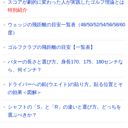
スコアが劇的に変わった人が実践したゴルフ理論とは
特別紹介
ウェッジの飛距離の目安一覧表（48/50/52/54/56/58/60
度）
ゴルフクラブの飛距離の目安【一覧表】
パターの長さと選び方。身長170、175、180センチな
ら、何インチ？
ドライバーへの鉛(ウエイト)の貼り方。貼る位置とそ
の効果＜図解＞
シャフトの「S」と「R」の違いと選び方。どっちを
選ぶべきか？