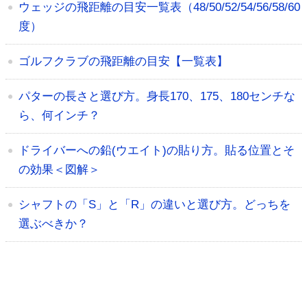
ウェッジの飛距離の目安一覧表（48/50/52/54/56/58/60
度）
ゴルフクラブの飛距離の目安【一覧表】
パターの長さと選び方。身長170、175、180センチな
ら、何インチ？
ドライバーへの鉛(ウエイト)の貼り方。貼る位置とそ
の効果＜図解＞
シャフトの「S」と「R」の違いと選び方。どっちを
選ぶべきか？