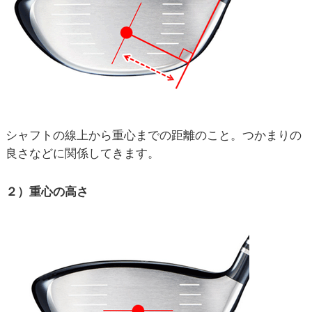
シャフトの線上から重心までの距離のこと。つかまりの
良さなどに関係してきます。
２）重心の高さ