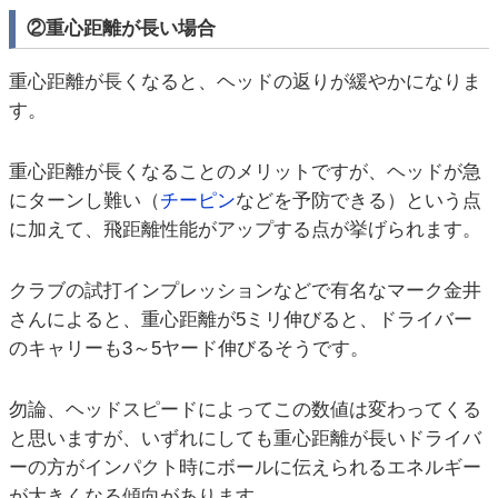
②重心距離が長い場合
重心距離が長くなると、ヘッドの返りが緩やかになりま
す。
重心距離が長くなることのメリットですが、ヘッドが急
にターンし難い（
チーピン
などを予防できる）という点
に加えて、飛距離性能がアップする点が挙げられます。
クラブの試打インプレッションなどで有名なマーク金井
さんによると、重心距離が5ミリ伸びると、ドライバー
のキャリーも3～5ヤード伸びるそうです。
勿論、ヘッドスピードによってこの数値は変わってくる
と思いますが、いずれにしても重心距離が長いドライバ
ーの方がインパクト時にボールに伝えられるエネルギー
が大きくなる傾向があります。