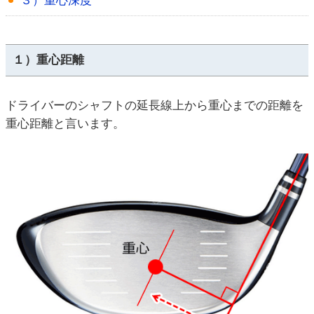
３）重心深度
１）重心距離
ドライバーのシャフトの延長線上から重心までの距離を
重心距離と言います。