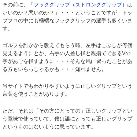
その前に、「
フックグリップ（ストロンググリップ）
は
いいのか？悪いのか？」・・・ということですが、トッ
ププロの中にも極端なフックグリップの選手も多くいま
す。
ゴルフを誰かから教えてもらう時、左手はこぶしが何個
見えるようにとか、右手の人差し指と親指でできるVの
字があごを指すように・・・そんな風に習ったことがあ
る方もいらっしゃるかも・・・知れません。
当サイトでもわかりやすいように正しいグリップという
言葉を使うことがあります。
ただ、それは「その方にとっての」正しいグリップとい
う意味で使っていて、僕は誰にとっても正しいグリップ
というものはないように思っています。