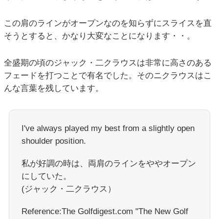
この肩のラインがオープンなのを知らずにスライスを直
そうとすると、かなり大変なことになります・・。
全盛期の頃のジャック・二クラウスは非常に高さのある
フェードを打つことで有名でした。そのニクラウスはこ
んな言葉を残しています。
I've always played my best from a slightly open
shoulder position.
私が好調の時は、両肩のラインをややオープン
にしていた。
(ジャック・二クラウス）
Reference:The Golfdigest.com "The New Golf