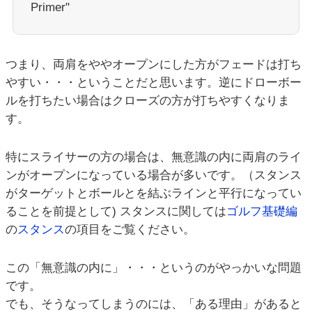
Primer"
つまり、両肩をややオープンにした方がフェードは打ち
やすい・・・ということだと思います。逆にドローボー
ルを打ちたい場合はクローズの方が打ちやすくなりま
す。
特にスライサーの方の場合は、無意識の内に両肩のライ
ンがオープンになっている場合が多いです。（スタンス
がターゲットとボールとを結ぶラインと平行になってい
ることを前提として) スタンスに関しては
ゴルフ基礎編
の
スタンス
の項目をご覧ください。
この「無意識の内に」・・・というのがやっかいな問題
です。
でも、そうなってしまうのには、「ある理由」があると