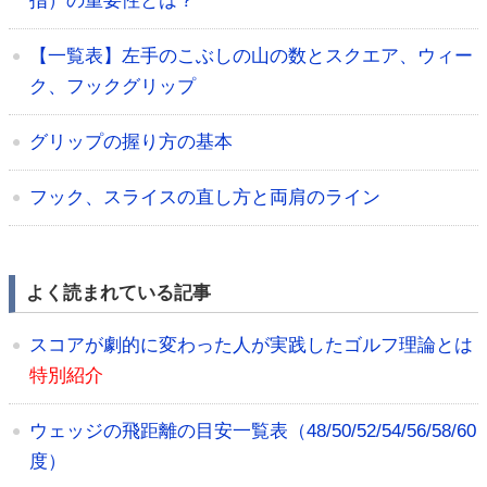
指）の重要性とは？
【一覧表】左手のこぶしの山の数とスクエア、ウィー
ク、フックグリップ
グリップの握り方の基本
フック、スライスの直し方と両肩のライン
よく読まれている記事
スコアが劇的に変わった人が実践したゴルフ理論とは
特別紹介
ウェッジの飛距離の目安一覧表（48/50/52/54/56/58/60
度）