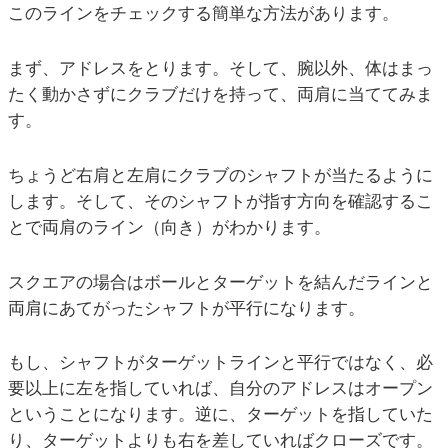
このラインをチェックする簡単な方法があります。
まず、アドレスをとります。そして、腕以外、体はまっ
たく動かさずにクラブだけを持って、両肩に当ててみま
す。
ちょうど右肩と左肩にクラブのシャフトが当たるように
します。そして、そのシャフトが指す方向を確認するこ
とで両肩のライン（向き）がわかります。
スクエアの場合はボールとターゲットを結んだラインと
両肩にあてがったシャフトが平行になります。
もし、シャフトがターゲットラインと平行ではなく、必
要以上に左を指していれば、自分のアドレスはオープン
ということになります。逆に、ターゲットを指していた
り、ターゲットよりも右を差していればクローズです。