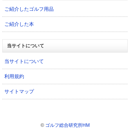
ご紹介したゴルフ用品
ご紹介した本
当サイトについて
当サイトについて
利用規約
サイトマップ
©
ゴルフ総合研究所HM