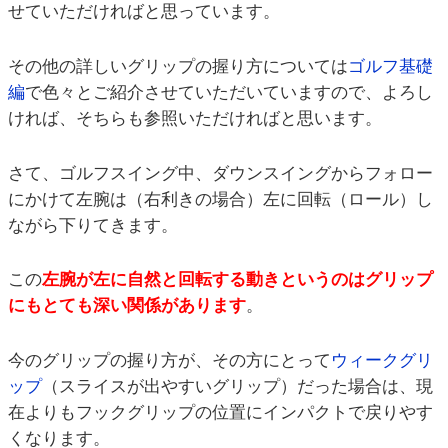
せていただければと思っています。
その他の詳しいグリップの握り方については
ゴルフ基礎
編
で色々とご紹介させていただいていますので、よろし
ければ、そちらも参照いただければと思います。
さて、ゴルフスイング中、ダウンスイングからフォロー
にかけて左腕は（右利きの場合）左に回転（ロール）し
ながら下りてきます。
この
左腕が左に自然と回転する動きというのはグリップ
にもとても深い関係があります
。
今のグリップの握り方が、その方にとって
ウィークグリ
ップ
（スライスが出やすいグリップ）だった場合は、現
在よりもフックグリップの位置にインパクトで戻りやす
くなります。