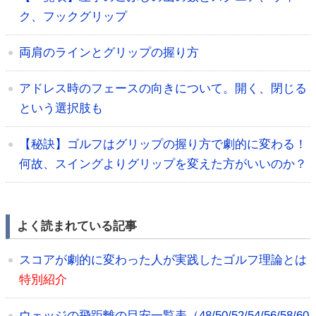
ク、フックグリップ
両肩のラインとグリップの握り方
アドレス時のフェースの向きについて。開く、閉じる
という選択肢も
【秘訣】ゴルフはグリップの握り方で劇的に変わる！
何故、スイングよりグリップを変えた方がいいのか？
よく読まれている記事
スコアが劇的に変わった人が実践したゴルフ理論とは
特別紹介
ウェッジの飛距離の目安一覧表（48/50/52/54/56/58/60