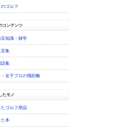
てのゴルフ
のコンテンツ
の豆知識・雑学
名言集
用語集
ロ・女子プロの飛距離
したモノ
したゴルフ用品
した本