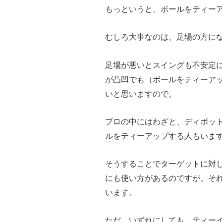
もっというと、ボールをティー
むしろ大事なのは、足場の方に
足場が悪いとスイングも不安定
が凸凹でも（ボールをティーア
いと思いますので。
プロの中にはわざと、ディボッ
ルをティーアップする人もいま
そうすることでターゲットに対し
にも使い方があるのですが、そ
います。
ただ、いずれにしても、ティー