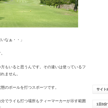
狭いなぁ・・」
す。
い方もいると思うんです。その違いは使っているフ
知れません。
状態のボールを打つスポーツです。
サイト
自分でライも打つ場所もティーマーカーが示す範囲
1日3
す。