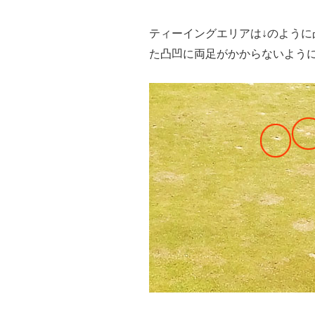
ティーイングエリアは↓のよう
た凸凹に両足がかからないよう