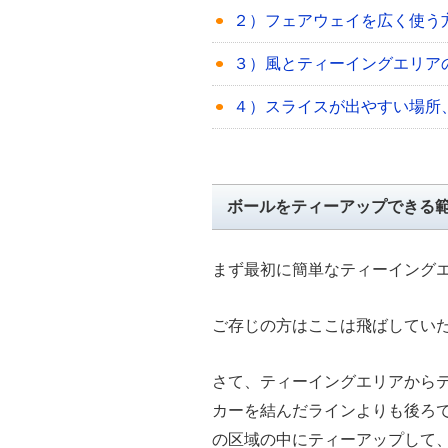
２）フェアウェイを広く使う
３）風とティーイングエリア
４）スライスが出やすい場所
ボールをティーアップできる
まず最初に簡単なティーイング
ご存じの方はここは飛ばしてい
さて、ティーイングエリアから
カーを結んだラインよりも後ろ
の区域の中にティーアップして