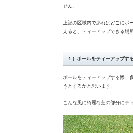
せん。
上記の区域内であればどこにボ
えると、ティーアップできる場
１）ボールをティーアップす
ボールをティーアップする際、
うとするかと思います。
こんな風に綺麗な芝の部分にテ