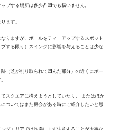
アップする場所は多少凸凹でも構いません。
なります。
になりますが、ボールをティーアップするスポット
ップする限り）スイングに影響を与えることは少な
ト跡（芝が削り取られて凹んだ部分）の近くにボー
す。
てスクエアに構えようとしていたり、 またはほか
れについてはまた機会がある時にご紹介したいと思
イングエリアでは足場にまず注意することが大事な