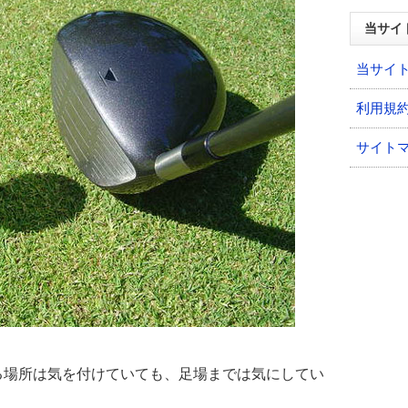
当サイ
当サイ
利用規
サイト
る場所は気を付けていても、足場までは気にしてい
。