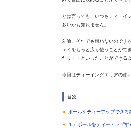
とは言っても、いつもティーイ
多いかも知れません。
勿論、それでも構わないのです
ェイをもっと広く使うことがで
たり・・といったことができる
今回はティーイングエリアの使
目次
ボールをティーアップできる
１）ボールをティーアップす