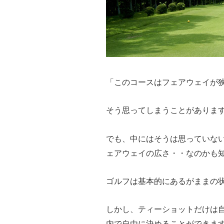
「このコースはフェアウェイが
そう思ってしまうことがありま
でも、中にはそうは思っていな
ェアウェイの広さ・・なのかも
ゴルフは基本的にあるがままの
しかし、ティーショットだけは
内で自由に決めることができま