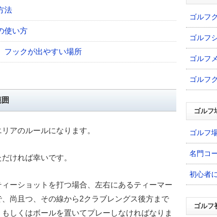
方法
ゴルフ
の使い方
ゴルフ
、フックが出やすい場所
ゴルフ
ゴルフ
範囲
ゴルフ
エリアのルールになります。
ゴルフ
名門コ
ただければ幸いです。
初心者
ティーショットを打つ場合、左右にあるティーマー
で、尚且つ、その線から2クラブレングス後方まで
ゴルフ
、もしくはボールを置いてプレーしなければなりま