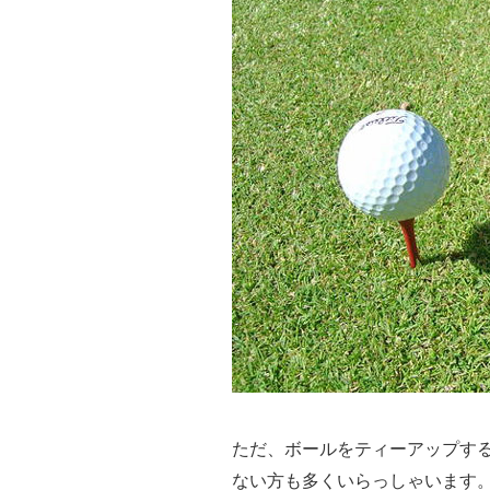
ただ、ボールをティーアップす
ない方も多くいらっしゃいます