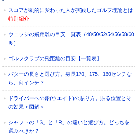
スコアが劇的に変わった人が実践したゴルフ理論とは
特別紹介
ウェッジの飛距離の目安一覧表（48/50/52/54/56/58/60
度）
ゴルフクラブの飛距離の目安【一覧表】
パターの長さと選び方。身長170、175、180センチな
ら、何インチ？
ドライバーへの鉛(ウエイト)の貼り方。貼る位置とそ
の効果＜図解＞
シャフトの「S」と「R」の違いと選び方。どっちを
選ぶべきか？