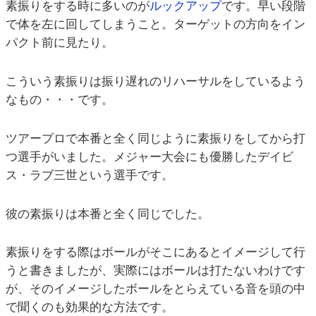
素振りをする時に多いのが
ルックアップ
です。早い段階
で体を左に回してしまうこと。ターゲットの方向をイン
パクト前に見たり。
こういう素振りは振り遅れのリハーサルをしているよう
なもの・・・です。
ツアープロで本番と全く同じように素振りをしてから打
つ選手がいました。メジャー大会にも優勝したデイビ
ス・ラブ三世という選手です。
彼の素振りは本番と全く同じでした。
素振りをする際はボールがそこにあるとイメージして行
うと書きましたが、実際にはボールは打たないわけです
が、そのイメージしたボールをとらえている音を頭の中
で聞くのも効果的な方法です。