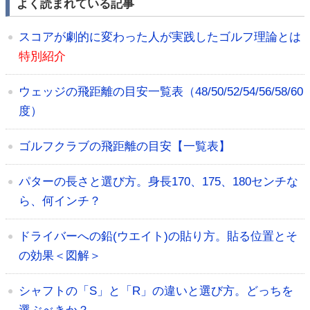
よく読まれている記事
スコアが劇的に変わった人が実践したゴルフ理論とは
特別紹介
ウェッジの飛距離の目安一覧表（48/50/52/54/56/58/60
度）
ゴルフクラブの飛距離の目安【一覧表】
パターの長さと選び方。身長170、175、180センチな
ら、何インチ？
ドライバーへの鉛(ウエイト)の貼り方。貼る位置とそ
の効果＜図解＞
シャフトの「S」と「R」の違いと選び方。どっちを