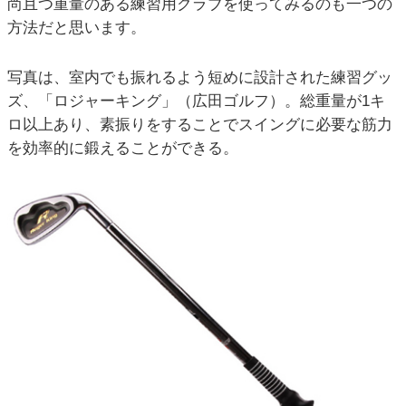
尚且つ重量のある練習用クラブを使ってみるのも一つの
方法だと思います。
写真は、室内でも振れるよう短めに設計された練習グッ
ズ、「ロジャーキング」（広田ゴルフ）。総重量が1キ
ロ以上あり、素振りをすることでスイングに必要な筋力
を効率的に鍛えることができる。