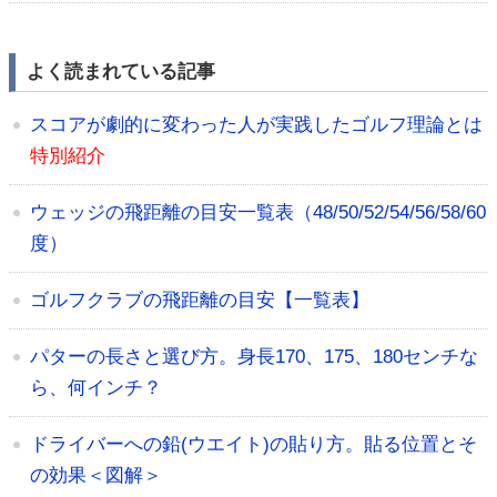
よく読まれている記事
スコアが劇的に変わった人が実践したゴルフ理論とは
特別紹介
ウェッジの飛距離の目安一覧表（48/50/52/54/56/58/60
度）
ゴルフクラブの飛距離の目安【一覧表】
パターの長さと選び方。身長170、175、180センチな
ら、何インチ？
ドライバーへの鉛(ウエイト)の貼り方。貼る位置とそ
の効果＜図解＞