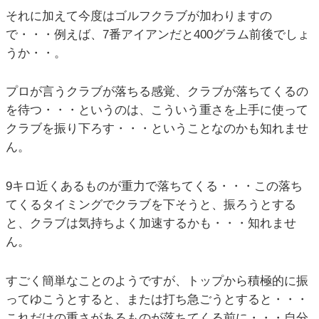
それに加えて今度はゴルフクラブが加わりますの
で・・・例えば、7番アイアンだと400グラム前後でしょ
うか・・。
プロが言うクラブが落ちる感覚、クラブが落ちてくるの
を待つ・・・というのは、こういう重さを上手に使って
クラブを振り下ろす・・・ということなのかも知れませ
ん。
9キロ近くあるものが重力で落ちてくる・・・この落ち
てくるタイミングでクラブを下そうと、振ろうとする
と、クラブは気持ちよく加速するかも・・・知れませ
ん。
すごく簡単なことのようですが、トップから積極的に振
ってゆこうとすると、または打ち急ごうとすると・・・
これだけの重さがあるものが落ちてくる前に・・・自分