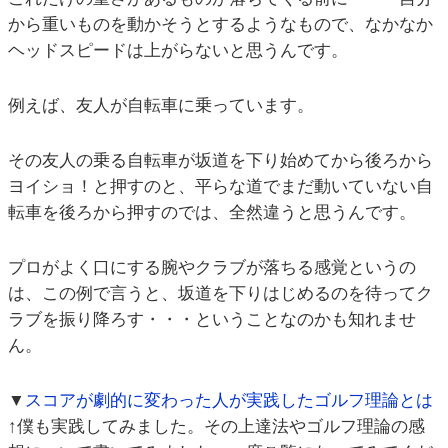
から重いものを動かそうとするようなもので、なかなか
ヘッドスピードは上がらないと思うんです。
例えば、友人が自転車に乗っています。
その友人の乗る自転車が坂道を下り始めてから後ろから
ヨイショ！と押すのと、平らな道でまだ動いていない自
転車を後ろから押すのでは、全然違うと思うんです。
プロがよく口にする腕やクラブが落ちる感覚というの
は、この例で言うと、坂道を下りはじめるのを待ってク
ラブを振り降ろす・・・ということなのかも知れませ
ん。
▼
スコアが劇的に変わった人が実践したゴルフ理論とは
↑僕も実践してみました。その上達法やゴルフ理論の感