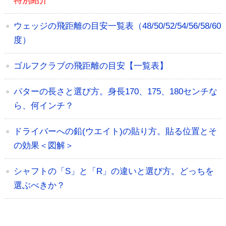
特別紹介
ウェッジの飛距離の目安一覧表（48/50/52/54/56/58/60
度）
ゴルフクラブの飛距離の目安【一覧表】
パターの長さと選び方。身長170、175、180センチな
ら、何インチ？
ドライバーへの鉛(ウエイト)の貼り方。貼る位置とそ
の効果＜図解＞
シャフトの「S」と「R」の違いと選び方。どっちを
選ぶべきか？