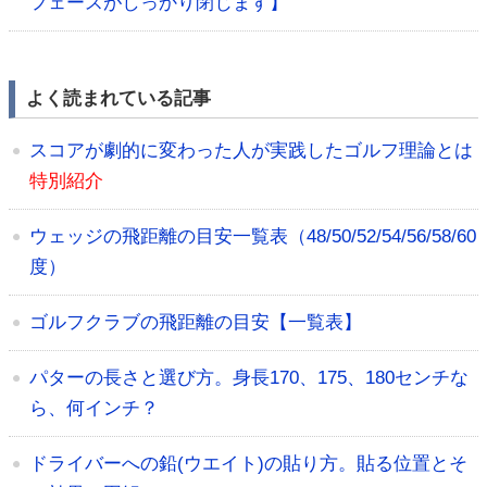
フェースがしっかり閉じます】
よく読まれている記事
スコアが劇的に変わった人が実践したゴルフ理論とは
特別紹介
ウェッジの飛距離の目安一覧表（48/50/52/54/56/58/60
度）
ゴルフクラブの飛距離の目安【一覧表】
パターの長さと選び方。身長170、175、180センチな
ら、何インチ？
ドライバーへの鉛(ウエイト)の貼り方。貼る位置とそ