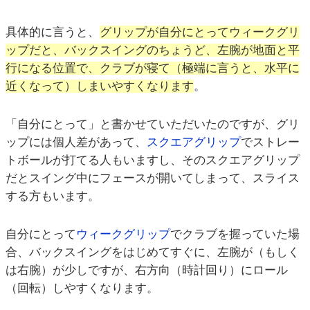
具体的に言うと、
グリップが自分にとってウィークグリ
ップだと、バックスイングのちょうど、左腕が地面と平
行になる位置で、クラブが寝て（極端に言うと、水平に
近くなって）しまいやすくなります
。
「自分にとって」と書かせていただいたのですが、グリ
ップには個人差があって、
スクエアグリップ
でストレー
トボールが打てる人もいますし、そのスクエアグリップ
だとスイング中にフェースが開いてしまって、スライス
する方もいます。
自分にとって
ウィークグリップ
でクラブを握っていた場
合、バックスイングをはじめてすぐに、左腕が（もしく
は右腕）が少しですが、右方向（時計回り）にロール
（回転）しやすくなります。