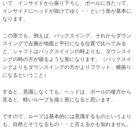
いて、インサイドから振り下ろし、ボールに当たって、
インサイドにヘッドが抜けてゆく・・という形が基本に
なります。
この形でも、例えば、バックスイング、それからダウン
スイングで左腕が地面と平行になる位置で比べてみる
と、シャフトはバックスイインの時よりも、ダウンスイ
ングの時の方が寝るような形になります。（バックスイ
ングよりもダウンスイングの方がよりフラット、横振り
になるということ）
すると、意識しなくても、ヘッドは、ボールの後方から
見ると、軽いループを描く形になると思います。
ですので、ループは基本的には意識するものというより
も、自然とそうなるもの・・と言えるかも知れません。