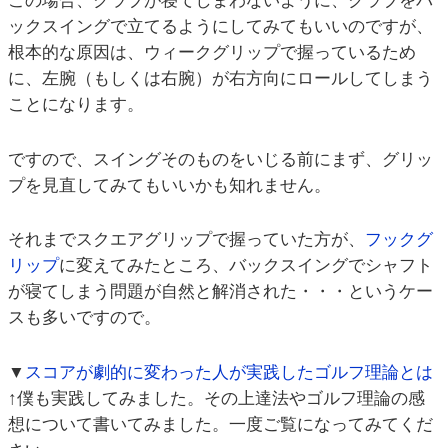
この場合、クラブが寝てしまわないように、クラブをバ
ックスイングで立てるようにしてみてもいいのですが、
根本的な原因は、ウィークグリップで握っているため
に、左腕（もしくは右腕）が右方向にロールしてしまう
ことになります。
ですので、スイングそのものをいじる前にまず、グリッ
プを見直してみてもいいかも知れません。
それまでスクエアグリップで握っていた方が、
フックグ
リップ
に変えてみたところ、バックスイングでシャフト
が寝てしまう問題が自然と解消された・・・というケー
スも多いですので。
▼
スコアが劇的に変わった人が実践したゴルフ理論とは
↑僕も実践してみました。その上達法やゴルフ理論の感
想について書いてみました。一度ご覧になってみてくだ