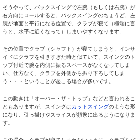
そうやって、バックスイングで左腕（もしくは右腕）が
右方向にロールすると、バックスイングのちょうど、左
腕が地面と平行になる位置で、クラブが寝て（極端に言
うと、水平に近くなって）しまいやすくなります。
その位置でクラブ（シャフト）が寝てしまうと、インサ
イドにクラブを引きすぎた時と似ていて、スイングのト
ップ付近で腕を内側に振るスペースがなくなってしま
い、仕方なく、クラブを外側から振り下ろしてしま
う・・・ということが起こる場合が多いです。
この動きは「オーバー・ザ・トップ」などと言われるこ
ともありますが、スイングは
カットスイング
のような形
になり、引っ掛けやスライスが頻繁に出るようになりま
す。