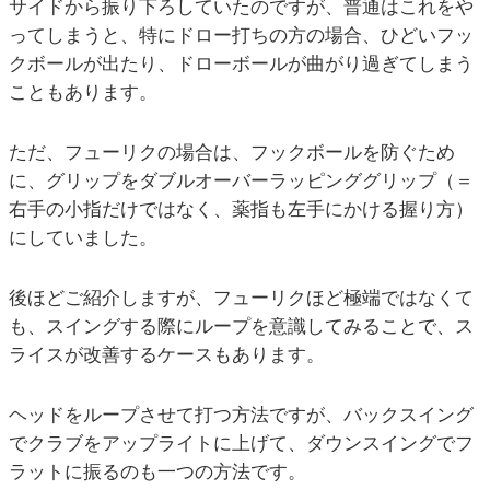
サイドから振り下ろしていたのですが、普通はこれをや
ってしまうと、特にドロー打ちの方の場合、ひどいフッ
クボールが出たり、ドローボールが曲がり過ぎてしまう
こともあります。
ただ、フューリクの場合は、フックボールを防ぐため
に、グリップをダブルオーバーラッピンググリップ（＝
右手の小指だけではなく、薬指も左手にかける握り方）
にしていました。
後ほどご紹介しますが、フューリクほど極端ではなくて
も、スイングする際にループを意識してみることで、ス
ライスが改善するケースもあります。
ヘッドをループさせて打つ方法ですが、バックスイング
でクラブをアップライトに上げて、ダウンスイングでフ
ラットに振るのも一つの方法です。