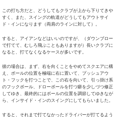
この打ち方だと、どうしてもクラブが上から下りてきや
すく、また、スイングの軌道がどうしてもアウトサイ
ド・インになります（両肩のラインに対して）。
すると、アイアンなどはいいのですが、（ダウンブロー
で打てて、むしろ飛ぶこともありますが）長いクラブに
なると、打てなくなるケースが多いです。
彼の場合は、まず、右を向くことをやめてスクエアに構
え、ボールの位置を極端に右に置いて、プッシュアウ
ト・フックを打つことで、この右を向いて、引っ掛け系
のフックボール、ドローボールを打つ癖を少しづつ修正
してゆき、最終的にはボールの位置を調節してゆきなが
ら、インサイド・インのスイングにしてもらいました。
すると、それまで打てなかったドライバーが打てるよう