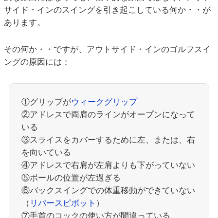
サイド・インのスイングを引き起こしている何か・・が
あります。
その何か・・ですが、アウトサイド・インのゴルフスイ
ングの原因には：
①グリップが
ウィークグリップ
②アドレスで両肩のラインがオープンになって
いる
③スライスをカバーするために左、または、右
を向いている
④アドレスで右肩が左肩よりも下がっていない
⑤ボールの位置が左過ぎる
⑥バックスイングでの体重移動ができていない
（
リバースピボット
）
⑦手首のコックの使い方が間違っている