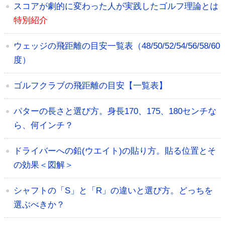
スコアが劇的に変わった人が実践したゴルフ理論とは
特別紹介
ウェッジの飛距離の目安一覧表（48/50/52/54/56/58/60
度）
ゴルフクラブの飛距離の目安【一覧表】
パターの長さと選び方。身長170、175、180センチな
ら、何インチ？
ドライバーへの鉛(ウエイト)の貼り方。貼る位置とそ
の効果＜図解＞
シャフトの「S」と「R」の違いと選び方。どっちを
選ぶべきか？