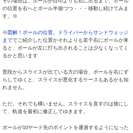
その場合は、ボールが目印よりも右に出るまで、ボール
の位置を右へとボール半個づつ・・・移動し続けてみま
す。※
※
図解！ボールの位置。ドライバーからサンドウェッジ
まで
でご紹介した位置かそれよりも若干右にボールが来
ると、ボールが左に打ち出されることは少なくなってく
るかと思います
普段からスライスが出ている方の場合、ボールを右にず
らしてゆくと、スライスが悪化するケースもあるかも知
れません。
ただ、それでも構いません。スライスを直すのは後にし
て、軌道を最初に修正してゆきます。
ボールが10ヤード先のポイントを通過するようになった