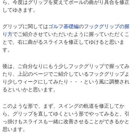
ら、今度はグリップを変えてボールの曲がり具合を修正
してゆきます。
グリップに関しては
ゴルフ基礎編
の
フックグリップの握
り方
でご紹介させていただいたように握っていただくこ
とで、右に曲がるスライスを修正してゆけると思いま
す。
後は、ご自分なりにもう少しフックグリップで握ってみ
たり、上記のページでご紹介しているフックグリップよ
り少しウィークにしてみたり・・・という風に調整され
るといいかと思います。
このような形で、まず、スイングの軌道を修正してか
ら、グリップを直してゆくという形でやってみると、引
っ掛けもスライスも一緒に改善させることができるかと
思います。