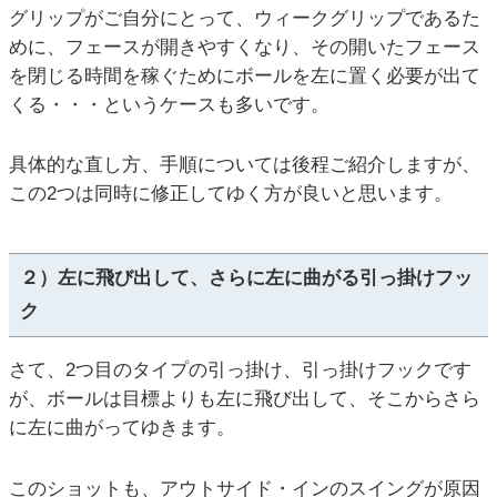
グリップがご自分にとって、ウィークグリップであるた
めに、フェースが開きやすくなり、その開いたフェース
を閉じる時間を稼ぐためにボールを左に置く必要が出て
くる・・・というケースも多いです。
具体的な直し方、手順については後程ご紹介しますが、
この2つは同時に修正してゆく方が良いと思います。
２）左に飛び出して、さらに左に曲がる引っ掛けフッ
ク
さて、2つ目のタイプの引っ掛け、引っ掛けフックです
が、ボールは目標よりも左に飛び出して、そこからさら
に左に曲がってゆきます。
このショットも、アウトサイド・インのスイングが原因