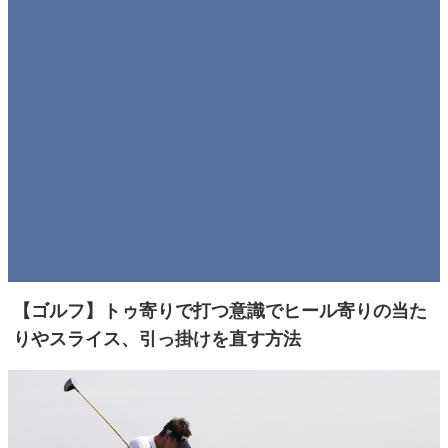
【ゴルフ】トゥ寄りで打つ意識でヒール寄りの当た
りやスライス、引っ掛けを直す方法