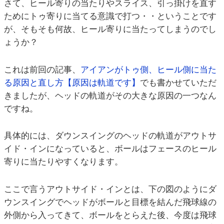
さて、ヒール寄りの当たりやスライス、引っ掛けを直す
ためにトゥ寄りに当てる意識で打つ・・ということです
が、そもそも何故、ヒール寄りに当たってしまうのでし
ょうか？
これは前回の記事、
アイアンがトゥ側、ヒール側に当た
る原因と直し方【原因は軌道です】
でも書かせていただ
きましたが、ヘッドの軌道がその大きな原因の一つなん
ですね。
具体的には、ダウンスイングのヘッドの軌道がアウトサ
イド・インになっていると、ボールはフェースのヒール
寄りに当たりやすくなります。
ここで言うアウトサイド・インとは、下の図のようにダ
ウンスイングでヘッドがボールと目標を結んだ飛球線の
外側から入ってきて、ボールをとらえた後、今度は飛球