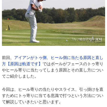
前回、
アイアンがトゥ側、ヒール側に当たる原因と直し
方【原因は軌道です】
ではボールがフェースのトゥ寄り
やヒール寄りに当たってしまう原因とその直し方につい
てご紹介しました。
今回は、ヒール寄りの当たりやスライス、引っ掛けを直
すためにトゥ寄りに当てる意識で打つという方法につい
て解説していきたいと思います。