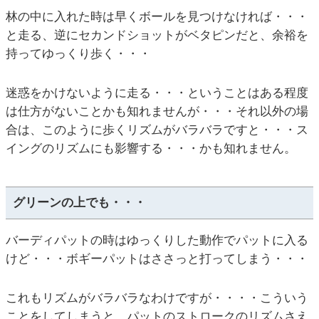
林の中に入れた時は早くボールを見つけなければ・・・
と走る、逆にセカンドショットがベタピンだと、余裕を
持ってゆっくり歩く・・・
迷惑をかけないように走る・・・ということはある程度
は仕方がないことかも知れませんが・・・それ以外の場
合は、このように歩くリズムがバラバラですと・・・ス
イングのリズムにも影響する・・・かも知れません。
グリーンの上でも・・・
バーディパットの時はゆっくりした動作でパットに入る
けど・・・ボギーパットはささっと打ってしまう・・・
これもリズムがバラバラなわけですが・・・・こういう
ことをしてしまうと、パットのストロークのリズムさえ