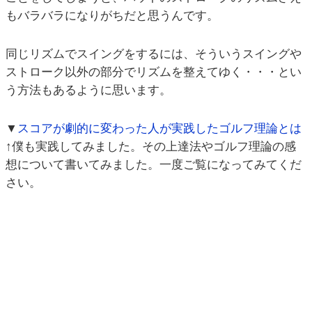
もバラバラになりがちだと思うんです。
同じリズムでスイングをするには、そういうスイングや
ストローク以外の部分でリズムを整えてゆく・・・とい
う方法もあるように思います。
▼
スコアが劇的に変わった人が実践したゴルフ理論とは
↑僕も実践してみました。その上達法やゴルフ理論の感
想について書いてみました。一度ご覧になってみてくだ
さい。