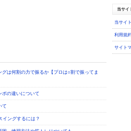
当サイ
当サイ
利用規
サイト
ングは何割の力で振るか【プロは○割で振ってま
ンポの違いについて
いて
スイングするには？