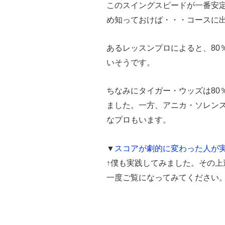
このスイングスピードが一番安
め知っておけば・・・コースに
あるレッスンプロによると、80
いそうです。
ちなみにタイガー・ウッズは80
ました。一方、アニカ・ソレンス
なプロもいます。
▼
スコアが劇的に変わった人が
↑僕も実践してみました。その
一度ご覧になってみてください