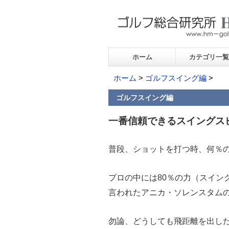
ホーム
カテゴリ一覧
ホーム
>
ゴルフスイング編
>
ゴルフスイング編
一番信頼できるスイングス
普段、ショットを打つ時、何％
プロの中には80％の力（スイン
言われたアニカ・ソレンスタムの
勿論、どうしても飛距離を出し