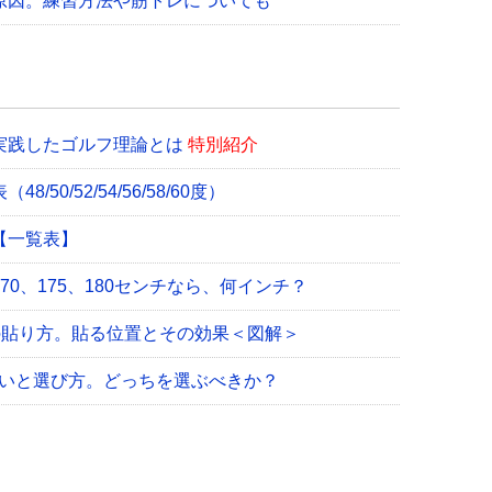
原因。練習方法や筋トレについても
実践したゴルフ理論とは
特別紹介
0/52/54/56/58/60度）
【一覧表】
0、175、180センチなら、何インチ？
の貼り方。貼る位置とその効果＜図解＞
違いと選び方。どっちを選ぶべきか？