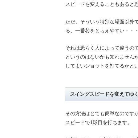
スピードを変えることもあると
ただ、そういう特別な場面以外
る、一番芯をとらえやすい・・
それは恐らく人によって違うの
というのはないかも知れません
してよいショットを打てるかと
スイングスピードを変えてゆ
その方法はとても簡単なのですが
スピードで1球目を打ちます。