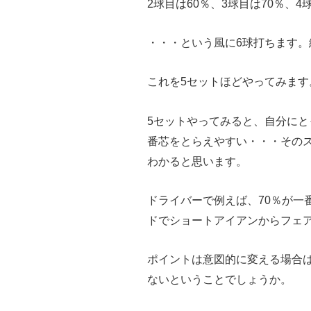
2球目は60％、3球目は70％、4
・・・という風に6球打ちます。
これを5セットほどやってみます
5セットやってみると、自分に
番芯をとらえやすい・・・その
わかると思います。
ドライバーで例えば、70％が一
ドでショートアイアンからフェ
ポイントは意図的に変える場合
ないということでしょうか。