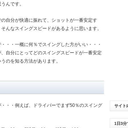
思うんです。
での自分が快適に振れて、ショットが一番安定す
・そんなスイングスピードがあるように思います。
で・・・一概に何％でスイングした方がいい・・・
が、自分にとってどのスイングスピードが一番安定
いうのを知る方法があります。
く
・・・例えば、ドライバーでまず50％のスイング
サイト
1日3