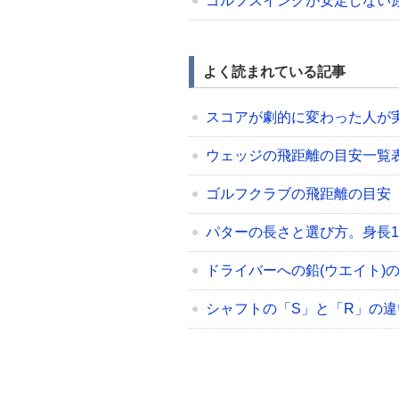
ゴルフスイングが安定しない
よく読まれている記事
スコアが劇的に変わった人が
ウェッジの飛距離の目安一覧表（48/5
ゴルフクラブの飛距離の目安
パターの長さと選び方。身長17
ドライバーへの鉛(ウエイト)
シャフトの「S」と「R」の