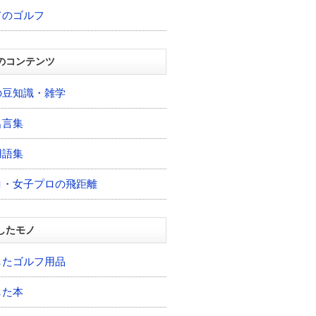
てのゴルフ
のコンテンツ
の豆知識・雑学
名言集
用語集
ロ・女子プロの飛距離
したモノ
したゴルフ用品
した本