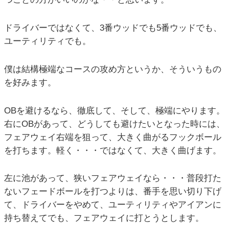
ドライバーではなくて、3番ウッドでも5番ウッドでも、
ユーティリティでも。
僕は結構極端なコースの攻め方というか、そういうもの
を好みます。
OBを避けるなら、徹底して、そして、極端にやります。
右にOBがあって、どうしても避けたいとなった時には、
フェアウェイ右端を狙って、大きく曲がるフックボール
を打ちます。軽く・・・ではなくて、大きく曲げます。
左に池があって、狭いフェアウェイなら・・・普段打た
ないフェードボールを打つよりは、番手を思い切り下げ
て、ドライバーをやめて、ユーティリティやアイアンに
持ち替えてでも、フェアウェイに打とうとします。