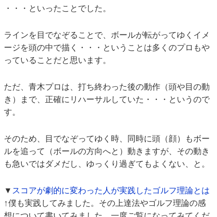
・・・といったことでした。
ラインを目でなぞることで、ボールが転がってゆくイメ
ージを頭の中で描く・・・ということは多くのプロもや
っていることだと思います。
ただ、青木プロは、打ち終わった後の動作（頭や目の動
き）まで、正確にリハーサルしていた・・・というので
す。
そのため、目でなぞってゆく時、同時に頭（顔）もボー
ルを追って（ボールの方向へと）動きますが、その動き
も急いではダメだし、ゆっくり過ぎてもよくない、と。
▼
スコアが劇的に変わった人が実践したゴルフ理論とは
↑僕も実践してみました。その上達法やゴルフ理論の感
想について書いてみました。一度ご覧になってみてくだ