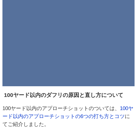
100ヤード以内のダフリの原因と直し方について
100ヤード以内のアプローチショットのついては、
100ヤ
ード以内のアプローチショットの6つの打ち方とコツ
に
てご紹介しました。