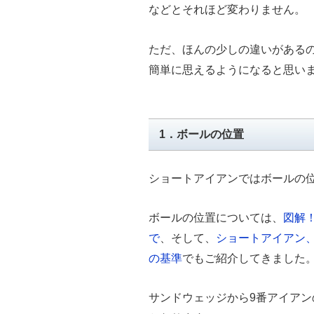
などとそれほど変わりません。
ただ、ほんの少しの違いがある
簡単に思えるようになると思い
1．ボールの位置
ショートアイアンではボールの
ボールの位置については、
図解
で
、そして、
ショートアイアン
の基準
でもご紹介してきました
サンドウェッジから9番アイア