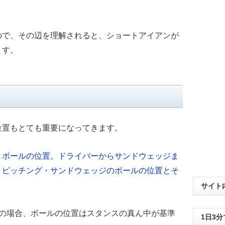
ので、その辺を理解されると、ショートアイアンが
ます。
位置もとても重要になってきます。
！ボールの位置。ドライバーからサンドウェッジま
、ピッチング・サンドウェッジのボールの位置とそ
。
サイト
ンの場合、ボールの位置はスタンスの真ん中が基準
1日3