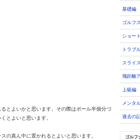
基礎編
ゴルフ
ショー
トラブ
スライ
飛距離
上級編
メンタ
れるとよいかと思います。その際はボール半個分づ
過去の
いくとよいと思います。
ンスの真ん中に置かれるとよいと思います。
ゴルフ