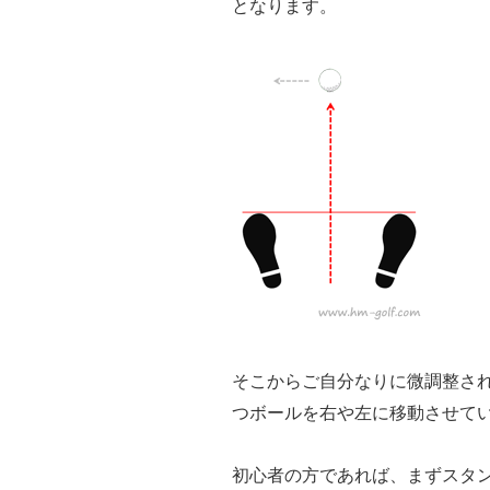
となります。
そこからご自分なりに微調整さ
つボールを右や左に移動させて
初心者の方であれば、まずスタ