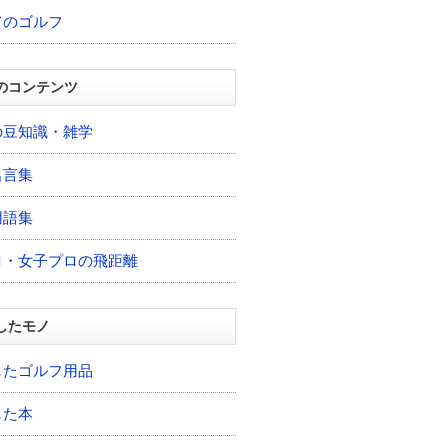
てのゴルフ
のコンテンツ
の豆知識・雑学
名言集
用語集
ロ・女子プロの飛距離
したモノ
したゴルフ用品
した本