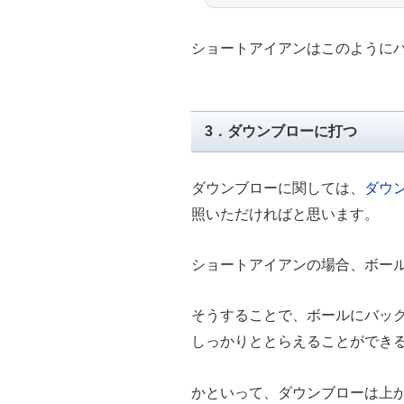
ショートアイアンはこのように
3．ダウンブローに打つ
ダウンブローに関しては、
ダウ
照いただければと思います。
ショートアイアンの場合、ボー
そうすることで、ボールにバッ
しっかりととらえることができ
かといって、ダウンブローは上