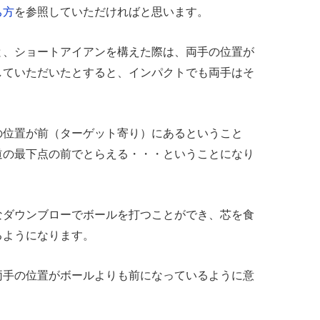
ち方
を参照していただければと思います。
と、ショートアイアンを構えた際は、両手の位置が
していただいたとすると、インパクトでも両手はそ
の位置が前（ターゲット寄り）にあるということ
道の最下点の前でとらえる・・・ということになり
なダウンブローでボールを打つことができ、芯を食
るようになります。
両手の位置がボールよりも前になっているように意