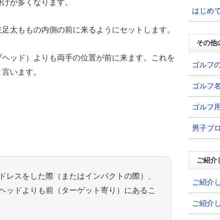
掛けが多くなります。
はじめ
左足太ももの内側の前に来るようにセットします。
その他
ブヘッド）よりも両手の位置が前に来ます。これを
ゴルフ
と言います。
ゴルフ
ゴルフ
男子プ
ご紹介
ドレスをした際（またはインパクトの際）、
ご紹介
ヘッドよりも前（ターゲット寄り）にあるこ
ご紹介