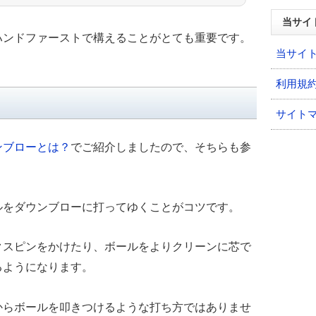
当サイ
ハンドファーストで構えることがとても重要です。
当サイ
利用規
サイト
ンブローとは？
でご紹介しましたので、そちらも参
ルをダウンブローに打ってゆくことがコツです。
クスピンをかけたり、ボールをよりクリーンに芯で
るようになります。
からボールを叩きつけるような打ち方ではありませ