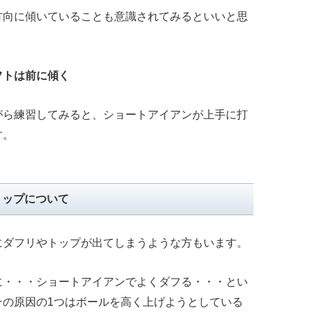
方向に傾いていることも意識されてみるといいと思
フトは前に傾く
がら練習してみると、ショートアイアンが上手に打
す。
トップについて
にダフリやトップが出てしまうような方もいます。
に・・・ショートアイアンでよくダフる・・・とい
その原因の1つはボールを高く上げようとしている