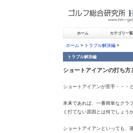
ホーム
カテゴリ一覧
ホーム
>
トラブル解決編
>
トラブル解決編
ショートアイアンの打ち方
ショートアイアンが苦手・・・
本来であれば、一番簡単なクラ
く打てない原因とは何でしょう
ショートアイアンといっても、