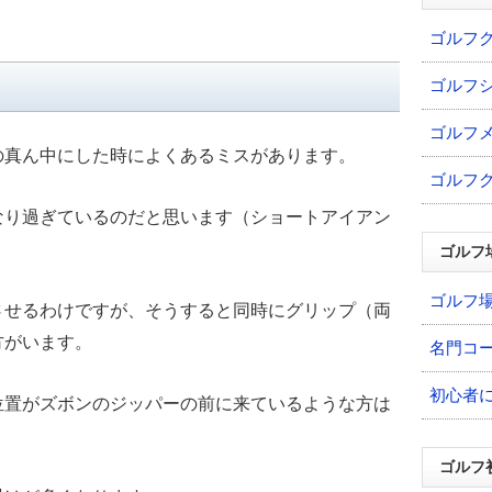
ゴルフ
ゴルフ
ゴルフ
の真ん中にした時によくあるミスがあります。
ゴルフ
なり過ぎているのだと思います（ショートアイアン
ゴルフ
ゴルフ
させるわけですが、そうすると同時にグリップ（両
方がいます。
名門コ
初心者
位置がズボンのジッパーの前に来ているような方は
ゴルフ