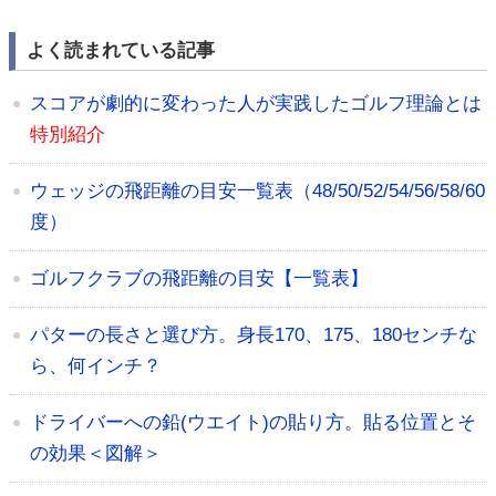
よく読まれている記事
スコアが劇的に変わった人が実践したゴルフ理論とは
特別紹介
ウェッジの飛距離の目安一覧表（48/50/52/54/56/58/60
度）
ゴルフクラブの飛距離の目安【一覧表】
パターの長さと選び方。身長170、175、180センチな
ら、何インチ？
ドライバーへの鉛(ウエイト)の貼り方。貼る位置とそ
の効果＜図解＞