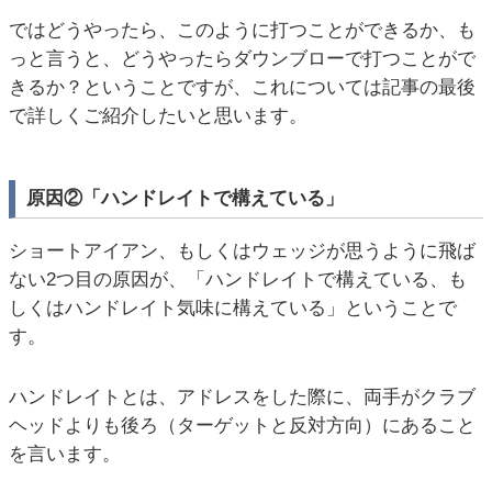
ではどうやったら、このように打つことができるか、も
っと言うと、どうやったらダウンブローで打つことがで
きるか？ということですが、これについては記事の最後
で詳しくご紹介したいと思います。
原因②「ハンドレイトで構えている」
ショートアイアン、もしくはウェッジが思うように飛ば
ない2つ目の原因が、「ハンドレイトで構えている、も
しくはハンドレイト気味に構えている」ということで
す。
ハンドレイトとは、アドレスをした際に、両手がクラブ
ヘッドよりも後ろ（ターゲットと反対方向）にあること
を言います。