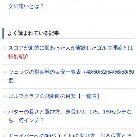
グの違いとは？
よく読まれている記事
スコアが劇的に変わった人が実践したゴルフ理論とは
特別紹介
ウェッジの飛距離の目安一覧表（48/50/52/54/56/58/60
度）
ゴルフクラブの飛距離の目安【一覧表】
パターの長さと選び方。身長170、175、180センチな
ら、何インチ？
ドライバーへの鉛(ウエイト)の貼り方。貼る位置とそ