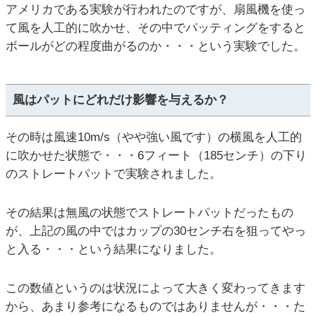
アメリカである実験が行われたのですが、扇風機を使っ
て風を人工的に吹かせ、その中でパッティングをすると
ボールがどの程度曲がるのか・・・という実験でした。
風はパットにどれだけ影響を与えるか？
その時は風速10m/s（やや強い風です）の横風を人工的
に吹かせた状態で・・・6フィート（185センチ）の下り
のストレートパットで実験されました。
その結果は無風の状態でストレートパットだったもの
が、上記の風の中ではカップの30センチ右を狙ってやっ
と入る・・・という結果になりました。
この数値というのは状況によって大きく変わってきます
から、あまり参考になるものではありませんが・・・た