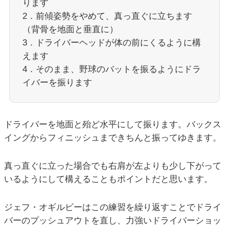
ります
2．前傾姿勢をやめて、真っ直ぐに立ちます
（背骨を地面と垂直に）
3．ドライバーヘッドが体の前にくるように構
えます
4．そのまま、野球のバットを振るようにドラ
イバーを振ります
ドライバーを地面と殆ど水平にして振ります。バックス
イングからフィニッシュまできちんと振ってゆきます。
真っ直ぐに立った場合でも右肩が左よりも少し下がって
いるようにして構えることもポイントだと思います。
ジェフ・オギルビーはこの練習を繰り返すことでドライ
バーのプッシュアウトを直し、力強いドライバーショッ