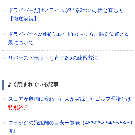
ドライバーだけスライスが出る3つの原因と直し方
【徹底解説】
ドライバーへの鉛(ウエイト)の貼り方。貼る位置と効
果について
リバースピボットを直す2つの練習方法
よく読まれている記事
スコアが劇的に変わった人が実践したゴルフ理論とは
特別紹介
ウェッジの飛距離の目安一覧表（48/50/52/54/56/58/60
度）