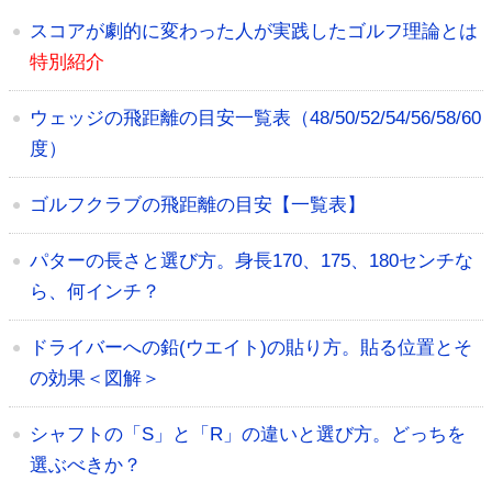
スコアが劇的に変わった人が実践したゴルフ理論とは
特別紹介
ウェッジの飛距離の目安一覧表（48/50/52/54/56/58/60
度）
ゴルフクラブの飛距離の目安【一覧表】
パターの長さと選び方。身長170、175、180センチな
ら、何インチ？
ドライバーへの鉛(ウエイト)の貼り方。貼る位置とそ
の効果＜図解＞
シャフトの「S」と「R」の違いと選び方。どっちを
選ぶべきか？