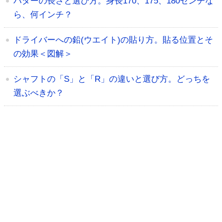
パターの長さと選び方。身長170、175、180センチな
ら、何インチ？
ドライバーへの鉛(ウエイト)の貼り方。貼る位置とそ
の効果＜図解＞
シャフトの「S」と「R」の違いと選び方。どっちを
選ぶべきか？