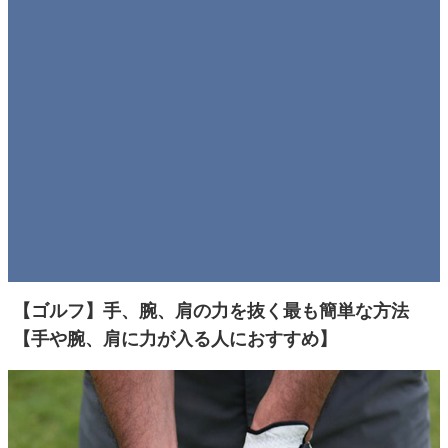
【ゴルフ】手、腕、肩の力を抜く最も簡単な方法
【手や腕、肩に力が入る人におすすめ】