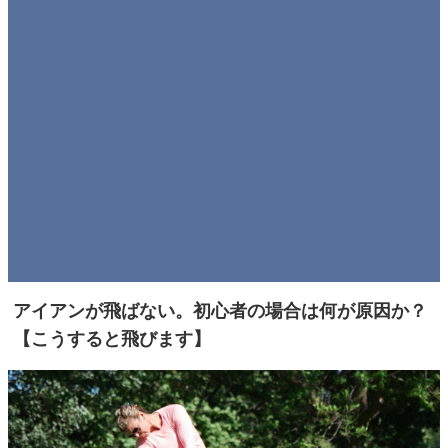
アイアンが飛ばない。初心者の場合は何が原因か？
【こうすると飛びます】