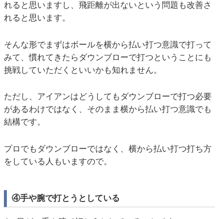
れると思いますし、飛距離が出ないという問題も改善さ
れると思います。
そんな形でまずはボールを横から払い打つ意識で打って
みて、慣れてきたらダウンブローで打つということにも
挑戦していただくといいかも知れません。
ただし、アイアンはどうしてもダウンブローで打つ必要
があるわけではなく、そのまま横から払い打つ意識でも
結構です。
プロでもダウンブローではなく、横から払い打つ打ち方
をしている人もいますので。
④手や腕で打とうとしている