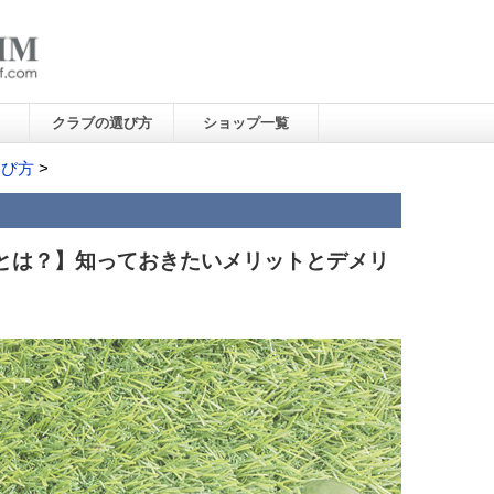
クラブの選び方
ショップ一覧
選び方
>
とは？】知っておきたいメリットとデメリ