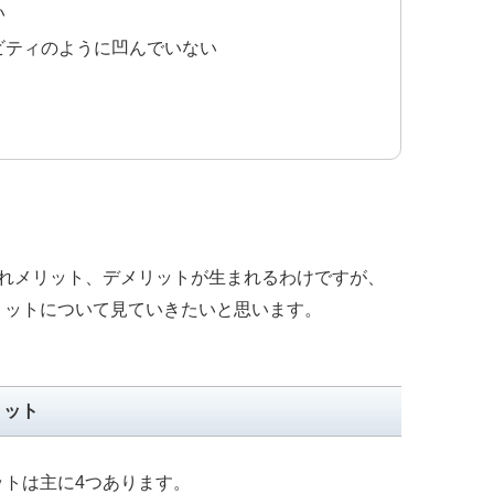
い
ビティのように凹んでいない
ぞれメリット、デメリットが生まれるわけですが、
リットについて見ていきたいと思います。
リット
トは主に4つあります。