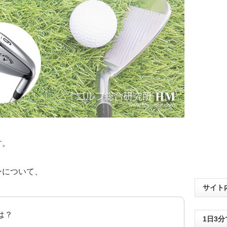
す。
ンについて、
サイト
は？
1日3