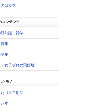
てのゴルフ
のコンテンツ
の豆知識・雑学
名言集
用語集
ロ・女子プロの飛距離
したモノ
したゴルフ用品
した本