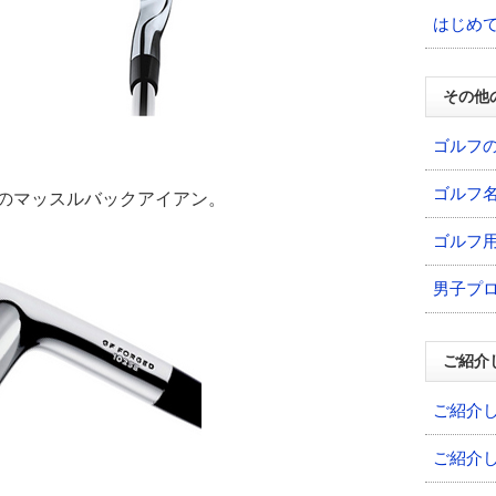
はじめ
その他
ゴルフ
ゴルフ
のマッスルバックアイアン。
ゴルフ
男子プ
ご紹介
ご紹介
ご紹介