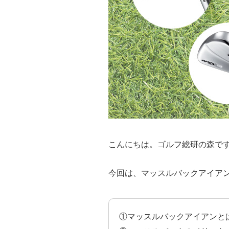
こんにちは。ゴルフ総研の森で
今回は、マッスルバックアイア
①マッスルバックアイアンと