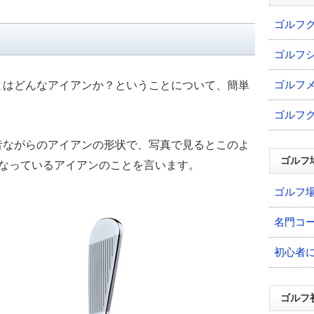
ゴルフ
？
ゴルフ
ゴルフ
とはどんなアイアンか？ということについて、簡単
ゴルフ
昔ながらのアイアンの形状で、写真で見るとこのよ
ゴルフ
になっているアイアンのことを言います。
ゴルフ
名門コ
初心者
ゴルフ