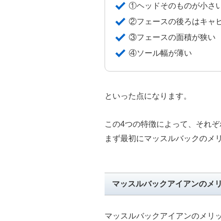
①ヘッドそのものが小さ
②フェースの後ろはキャ
③フェースの面積が狭い
④ソール幅が薄い
といった点になります。
この4つの特徴によって、それ
まず最初にマッスルバックのメ
マッスルバックアイアンのメ
マッスルバックアイアンのメリッ