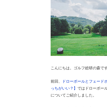
こんにちは。ゴルフ総研の森で
前回、
ドローボールとフェード
っちがいい？】
ではドローボー
についてご紹介しました。