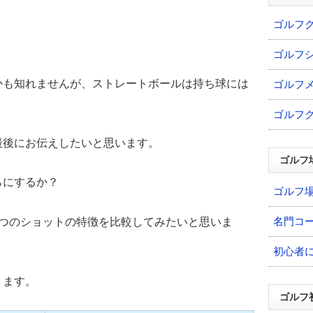
ゴルフ
」
ゴルフ
かも知れませんが、ストレートボールは持ち球には
ゴルフ
ゴルフ
最後にお伝えしたいと思います。
ゴルフ
らにするか？
ゴルフ
名門コ
2つのショットの特徴を比較してみたいと思いま
初心者
ります。
ゴルフ