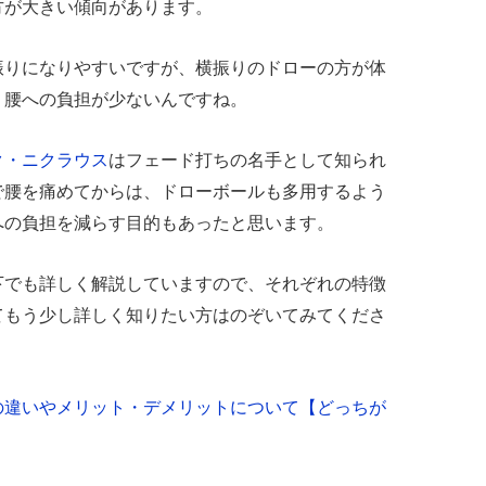
方が大きい傾向があります。
振りになりやすいですが、横振りのドローの方が体
、腰への負担が少ないんですね。
ク・ニクラウス
はフェード打ちの名手として知られ
で腰を痛めてからは、ドローボールも多用するよう
への負担を減らす目的もあったと思います。
下でも詳しく解説していますので、それぞれの特徴
てもう少し詳しく知りたい方はのぞいてみてくださ
の違いやメリット・デメリットについて【どっちが