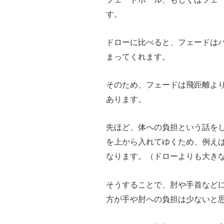
す。
ドローに比べると、フェードは
まってくれます。
そのため、フェードは飛距離よ
あります。
先ほど、体への負担という話を
を上から入れてゆくため、例え
なります。（ドローよりも大き
そうすることで、肘や手首など
方が手や肘への負担は少ないと