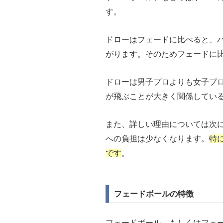
す。
ドローはフェードに比べると、
がります。そのためフェードに
ドローは男子プロよりも女子プ
が飛ぶことが大きく関係してい
また、詳しい理由については次
への負担は少なくなります。
特
です
。
フェードボールの特徴
フェードボール、もしくはフェ