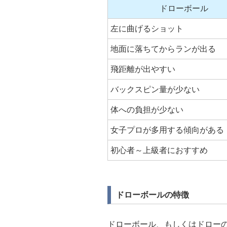
ドローボール
左に曲げるショット
地面に落ちてからランが出る
飛距離が出やす
い
バックスピン量が少ない
体への負担が少ない
女子プロが多用する傾向がある
初心者～上級者におすすめ
ドローボールの特徴
ドローボール、もしくはドロー