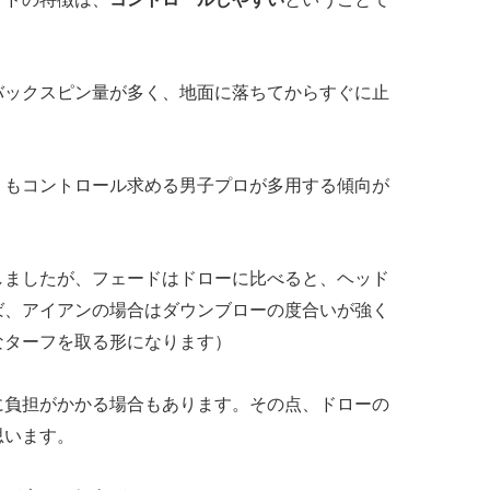
バックスピン量が多く、地面に落ちてからすぐに止
りもコントロール求める男子プロが多用する傾向が
しましたが、フェードはドローに比べると、ヘッド
ば、アイアンの場合はダウンブローの度合いが強く
なターフを取る形になります）
に負担がかかる場合もあります。その点、ドローの
思います。