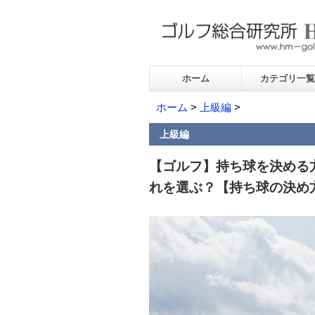
ホーム
カテゴリ一覧
ホーム
>
上級編
>
上級編
【ゴルフ】持ち球を決める
れを選ぶ？【持ち球の決め