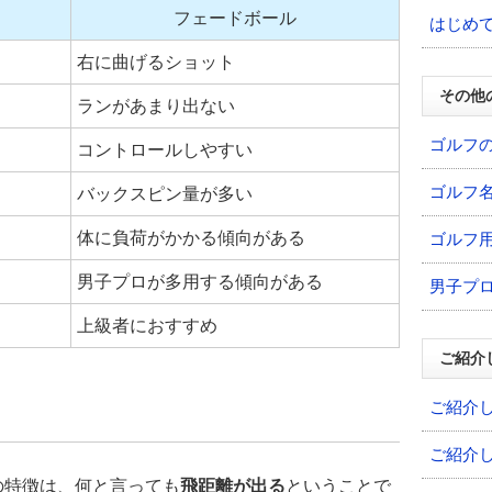
フェードボール
はじめ
右に曲げるショット
その他
ランがあまり出ない
ゴルフ
コントロールしやすい
ゴルフ
バックスピン量が多い
体に負荷がかかる傾向がある
ゴルフ
男子プロが多用する傾向がある
男子プ
上級者におすすめ
ご紹介
ご紹介
ご紹介
の特徴は、何と言っても
飛距離が出る
ということで