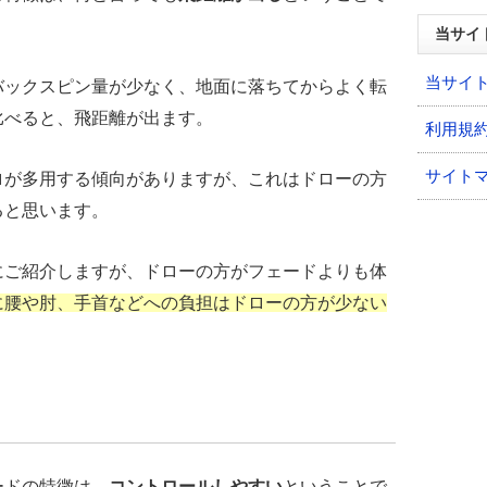
当サイ
当サイ
バックスピン量が少なく、地面に落ちてからよく転
比べると、飛距離が出ます。
利用規
サイト
ロが多用する傾向がありますが、これはドローの方
ると思います。
にご紹介しますが、ドローの方がフェードよりも体
に腰や肘、手首などへの負担はドローの方が少ない
ードの特徴は、
コントロールしやすい
ということで