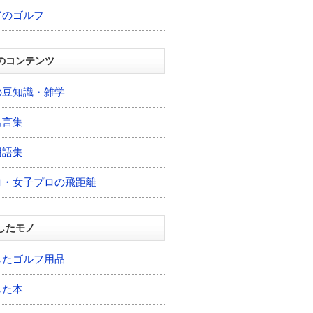
てのゴルフ
のコンテンツ
の豆知識・雑学
名言集
用語集
ロ・女子プロの飛距離
したモノ
したゴルフ用品
した本