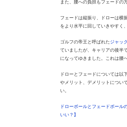
また、腰への負担もフェードの
フェードは縦振り、ドローは横
をより水平に回していきやすく
ゴルフの帝王と呼ばれた
ジャッ
ていましたが、キャリアの後半
になってゆきました。これは腰
ドローとフェードについては以
やメリット、デメリットについ
い。
ドローボールとフェードボール
いい？】