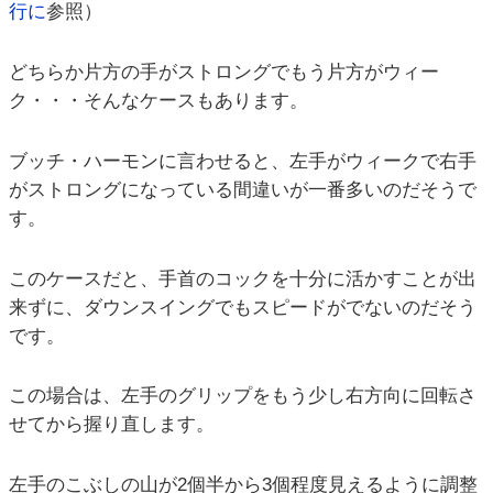
行に
参照）
どちらか片方の手がストロングでもう片方がウィー
ク・・・そんなケースもあります。
ブッチ・ハーモンに言わせると、左手がウィークで右手
がストロングになっている間違いが一番多いのだそうで
す。
このケースだと、手首のコックを十分に活かすことが出
来ずに、ダウンスイングでもスピードがでないのだそう
です。
この場合は、左手のグリップをもう少し右方向に回転さ
せてから握り直します。
左手のこぶしの山が2個半から3個程度見えるように調整