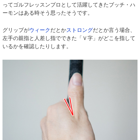
ってゴルフレッスンプロとして活躍してきたブッチ・ハ
ーモンはある時そう思ったそうです。
グリップが
ウィーク
だとか
ストロング
だとか言う場合、
左手の親指と人差し指でできた「Ｖ字」がどこを指して
いるかを確認したりします。