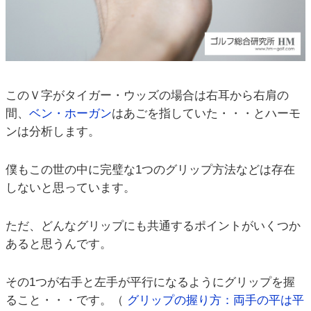
このＶ字がタイガー・ウッズの場合は右耳から右肩の
間、
ベン・ホーガン
はあごを指していた・・・とハーモ
ンは分析します。
僕もこの世の中に完璧な1つのグリップ方法などは存在
しないと思っています。
ただ、どんなグリップにも共通するポイントがいくつか
あると思うんです。
その1つが右手と左手が平行になるようにグリップを握
ること・・・です。（
グリップの握り方：両手の平は平