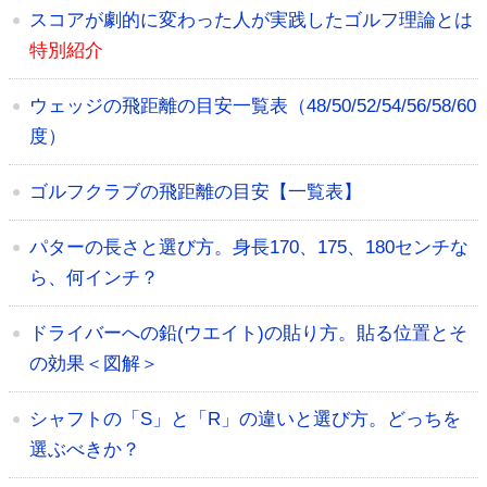
スコアが劇的に変わった人が実践したゴルフ理論とは
特別紹介
ウェッジの飛距離の目安一覧表（48/50/52/54/56/58/60
度）
ゴルフクラブの飛距離の目安【一覧表】
パターの長さと選び方。身長170、175、180センチな
ら、何インチ？
ドライバーへの鉛(ウエイト)の貼り方。貼る位置とそ
の効果＜図解＞
シャフトの「S」と「R」の違いと選び方。どっちを
選ぶべきか？