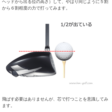
ヘッドから出る位の高さ）して、やはり同じように５割
から６割程度の力で打ってみます。
飛ばす必要はありませんが、芯で打つことを意識してみ
ます。