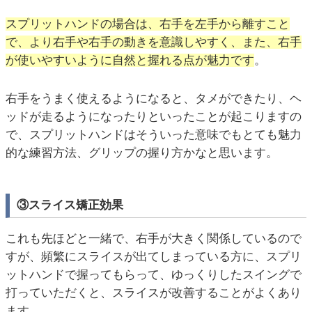
スプリットハンドの場合は、右手を左手から離すこと
で、より右手や右手の動きを意識しやすく、また、右手
が使いやすいように自然と握れる点が魅力です
。
右手をうまく使えるようになると、タメができたり、ヘ
ッドが走るようになったりといったことが起こりますの
で、スプリットハンドはそういった意味でもとても魅力
的な練習方法、グリップの握り方かなと思います。
③スライス矯正効果
これも先ほどと一緒で、右手が大きく関係しているので
すが、頻繁にスライスが出てしまっている方に、スプリ
ットハンドで握ってもらって、ゆっくりしたスイングで
打っていただくと、スライスが改善することがよくあり
ます。