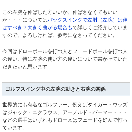
この左腕を伸ばした方いいか、伸ばさなくてもいい
か・・・については
バックスイングで左肘（左腕）は伸
ばすべき？大きく曲がる場合も
で詳しくご紹介していま
すので、よろしければ、参考になさってください。
今回はドローボールを打つ人とフェードボールを打つ人
の違い、特に左腕の使い方の違いについて書かせていた
だきたいと思います。
ゴルフスイング中の左腕の動きと右腕の関係
世界的にも有名なゴルファー、例えばタイガー・ウッズ
はジャック・ニクラウス、アーノルド・パーマー・・・
などの選手はいずれもドロー又はフェードを好んで打っ
ています。