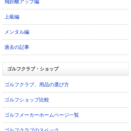
飛距離アップ編
上級編
メンタル編
過去の記事
ゴルフクラブ・ショップ
ゴルフクラブ、用品の選び方
ゴルフショップ比較
ゴルフメーカーホームページ一覧
ゴルフクラブのスペック