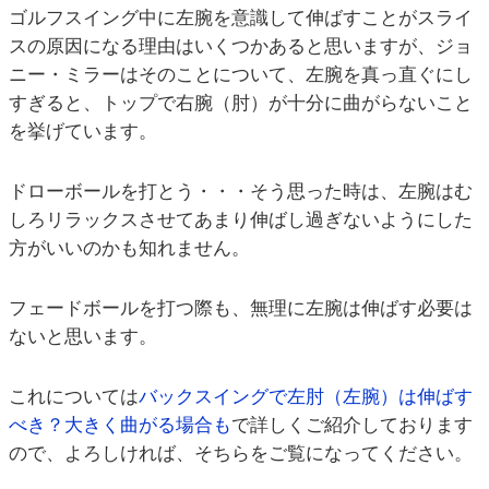
ゴルフスイング中に左腕を意識して伸ばすことがスライ
スの原因になる理由はいくつかあると思いますが、ジョ
ニー・ミラーはそのことについて、左腕を真っ直ぐにし
すぎると、トップで右腕（肘）が十分に曲がらないこと
を挙げています。
ドローボールを打とう・・・そう思った時は、左腕はむ
しろリラックスさせてあまり伸ばし過ぎないようにした
方がいいのかも知れません。
フェードボールを打つ際も、無理に左腕は伸ばす必要は
ないと思います。
これについては
バックスイングで左肘（左腕）は伸ばす
べき？大きく曲がる場合も
で詳しくご紹介しております
ので、よろしければ、そちらをご覧になってください。