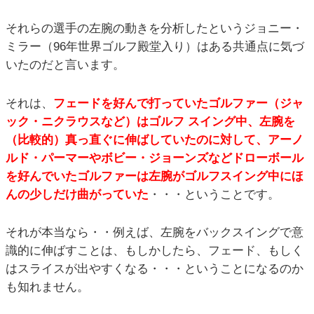
それらの選手の左腕の動きを分析したというジョニー・
ミラー（96年世界ゴルフ殿堂入り）はある共通点に気づ
いたのだと言います。
それは、
フェードを好んで打っていたゴルファー（ジャ
ック・ニクラウスなど）はゴルフ スイング中、左腕を
（比較的）真っ直ぐに伸ばしていたのに対して、アーノ
ルド・パーマーやボビー・ジョーンズなどドローボール
を好んでいたゴルファーは左腕がゴルフスイング中にほ
んの少しだけ曲がっていた
・・・ということです。
それが本当なら・・例えば、左腕をバックスイングで意
識的に伸ばすことは、もしかしたら、フェード、もしく
はスライスが出やすくなる・・・ということになるのか
も知れません。