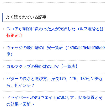
よく読まれている記事
スコアが劇的に変わった人が実践したゴルフ理論とは
特別紹介
ウェッジの飛距離の目安一覧表（48/50/52/54/56/58/60
度）
ゴルフクラブの飛距離の目安【一覧表】
パターの長さと選び方。身長170、175、180センチな
ら、何インチ？
ドライバーへの鉛(ウエイト)の貼り方。貼る位置とそ
の効果＜図解＞