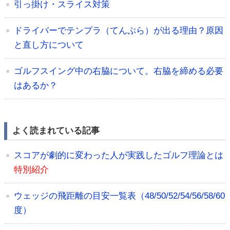
引っ掛け・スライス対策
ドライバーでテンプラ（てんぷら）が出る理由？原因
と直し方について
ゴルフスイング中の右脇について。右脇を締める必要
はあるか？
よく読まれている記事
スコアが劇的に変わった人が実践したゴルフ理論とは
特別紹介
ウェッジの飛距離の目安一覧表（48/50/52/54/56/58/60
度）