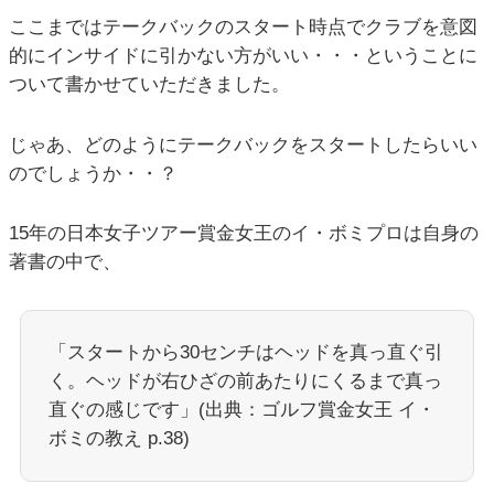
ここまではテークバックのスタート時点でクラブを意図
的にインサイドに引かない方がいい・・・ということに
ついて書かせていただきました。
じゃあ、どのようにテークバックをスタートしたらいい
のでしょうか・・？
15年の日本女子ツアー賞金女王のイ・ボミプロは自身の
著書の中で、
「スタートから30センチはヘッドを真っ直ぐ引
く。ヘッドが右ひざの前あたりにくるまで真っ
直ぐの感じです」(出典：ゴルフ賞金女王 イ・
ボミの教え p.38)