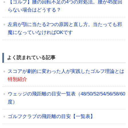
【ゴルフ】腰の回転不足の4つの対処法。腰が45度回
らない場合はどうする？
左肩が顎に当たる2つの原因と直し方。当たっても邪
魔になっていなければOKです
よく読まれている記事
スコアが劇的に変わった人が実践したゴルフ理論とは
特別紹介
ウェッジの飛距離の目安一覧表（48/50/52/54/56/58/60
度）
ゴルフクラブの飛距離の目安【一覧表】