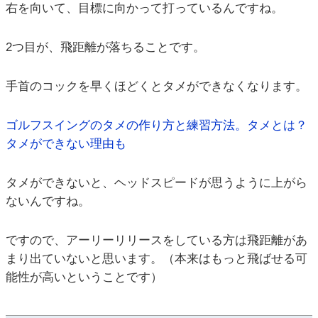
右を向いて、目標に向かって打っているんですね。
2つ目が、飛距離が落ちることです。
手首のコックを早くほどくとタメができなくなります。
ゴルフスイングのタメの作り方と練習方法。タメとは？
タメができない理由も
タメができないと、ヘッドスピードが思うように上がら
ないんですね。
ですので、アーリーリリースをしている方は飛距離があ
まり出ていないと思います。（本来はもっと飛ばせる可
能性が高いということです）