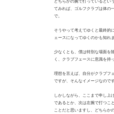
どちらかの腕で打っているとい
てみれば、ゴルフクラブは体の
で。
そうやって考えてゆくと最終的
ェースになってゆくのかも知れ
少なくとも、僕は特別な場面を
く、クラブフェースに意識を持
理想を言えば、自分がクラブフ
ですが、そんなイメージなので
しかしながら、ここまで申し上
であるとか、次は左腕で打つこ
ことだと思いますし、どちらか