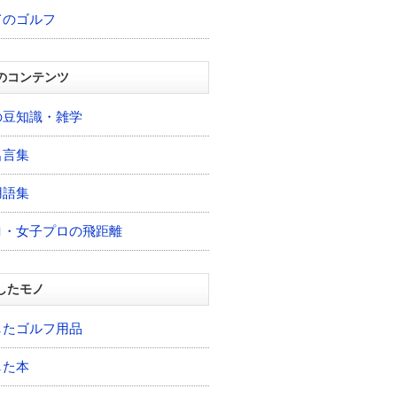
てのゴルフ
のコンテンツ
の豆知識・雑学
名言集
用語集
ロ・女子プロの飛距離
したモノ
したゴルフ用品
した本