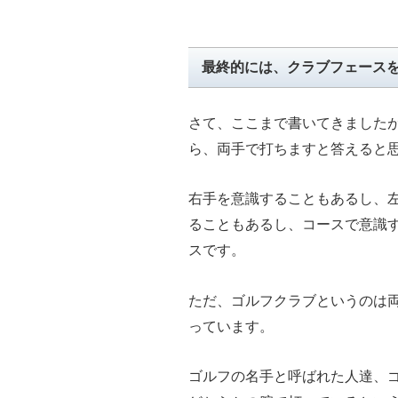
最終的には、クラブフェース
さて、ここまで書いてきました
ら、両手で打ちますと答えると
右手を意識することもあるし、
ることもあるし、コースで意識
スです。
ただ、ゴルフクラブというのは
っています。
ゴルフの名手と呼ばれた人達、