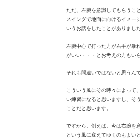
ただ、左腕を意識してもらうこ
スイングで地面に向けるイメー
いうお話をしたことがありまし
左腕中心で打った方が右手が暴
がいい・・・とお考えの方もい
それも間違いではないと思うん
こういう風にその時々によって
い練習になると思いますし、そ
ことだと思います。
ですから、例えば、今は右腕を
という風に変えてゆくのもよい