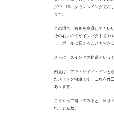
グ中、特にダウンスイングで右
ます。
この場合、右腕を意識してもい
その右手の平がインパクトでや
ローボールに変えることもでき
さらに、スイングの軌道という
例えば、アウトサイド・インと
たスイング軌道です。これを修
あります。
こうやって書いてみると、当サ
れませんね。