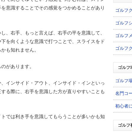
手を意識することでその感覚をつかめることがあり
ゴルフ
ゴルフ
いし、右手、もっと言えば、右手の平を意識して、
ゴルフ
や下を向くような意識で打つことで、スライスをド
ゴルフ
るかも知れません。
ものがあります。
ゴルフ
ゴルフ
か、インサイド・アウト、インサイド・インといっ
正する際に、右手を意識した方が直りやすいことも
名門コ
初心者
イトでは利き手を意識してもらうことが多いかも知
ゴルフ