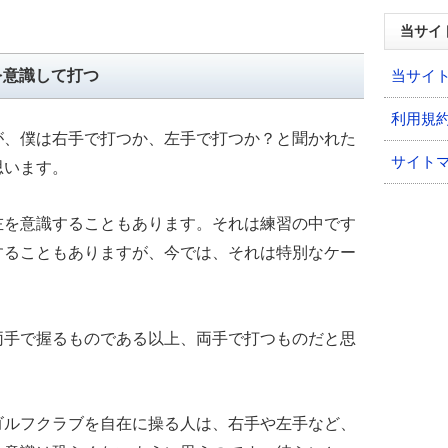
当サイ
当サイ
を意識して打つ
利用規
が、僕は右手で打つか、左手で打つか？と聞かれた
サイト
思います。
左を意識することもあります。それは練習の中です
することもありますが、今では、それは特別なケー
両手で握るものである以上、両手で打つものだと思
ゴルフクラブを自在に操る人は、右手や左手など、