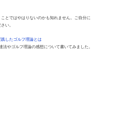
うことではやはりないのかも知れません。ご自分に
ださい。
実践したゴルフ理論とは
上達法やゴルフ理論の感想について書いてみました。
。