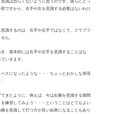
う意識は恐らくないように思うのです。彼らにとっ
一部ですから、右手や左を意識する必要はないわけ
に意識するのは、右手や左手ではなくて、クラブフ
ません。
除き、基本的には右手や左手を意識することはな
っていきます。
ェースになったような・・・ちょっとおかしな表現
す。
げてきたように、例えば、今は右腕を意識する期間
とを練習してみよう・・・ということはとてもよい
の腕を意識して打つ方が良い結果になることもあり