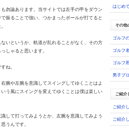
はじめ
とも勿論あります。当サイトでは左手の甲をダウン
ジで振ることで強い、つかまったボールが打てると
その他
た。
ゴルフ
れないというか、軌道が乱れることがなく、その方
ゴルフ
らっしゃると思います。
ゴルフ
ですね。
男子プ
、右腕や左腕を意識してスイングしてゆくことはよ
ういう風にスイングを変えてゆくことは僕は楽しい
ご紹介
ご紹介
意識して打ってみようとか、左腕を意識してみよう
ご紹介
と思うんです。