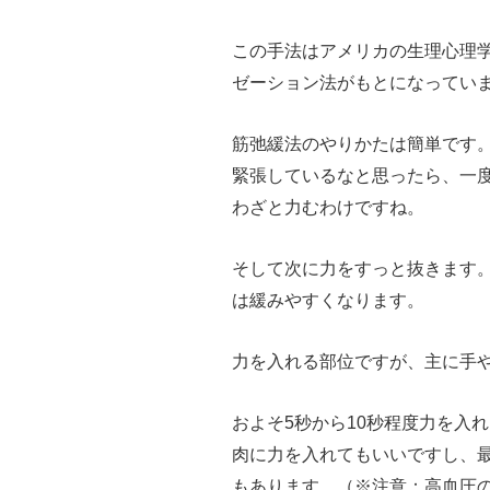
この手法はアメリカの生理心理
ゼーション法がもとになってい
筋弛緩法のやりかたは簡単です
緊張しているなと思ったら、一
わざと力むわけですね。
そして次に力をすっと抜きます
は緩みやすくなります。
力を入れる部位ですが、主に手
およそ5秒から10秒程度力を入
肉に力を入れてもいいですし、
もあります。（※注意：高血圧