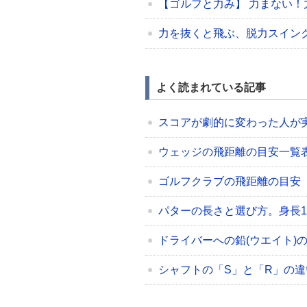
【ゴルフと力み】 力まない！
力を抜くと飛ぶ、脱力スイン
よく読まれている記事
スコアが劇的に変わった人が
ウェッジの飛距離の目安一覧表（48/5
ゴルフクラブの飛距離の目安
パターの長さと選び方。身長17
ドライバーへの鉛(ウエイト)
シャフトの「S」と「R」の