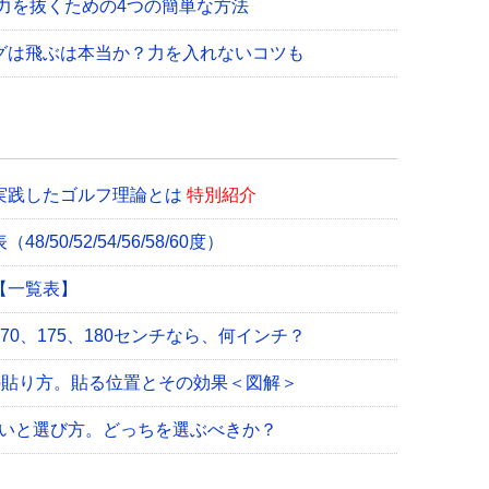
力を抜くための4つの簡単な方法
グは飛ぶは本当か？力を入れないコツも
実践したゴルフ理論とは
特別紹介
0/52/54/56/58/60度）
【一覧表】
0、175、180センチなら、何インチ？
の貼り方。貼る位置とその効果＜図解＞
違いと選び方。どっちを選ぶべきか？