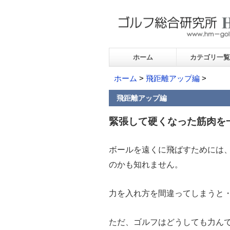
ホーム
カテゴリ一覧
ホーム
>
飛距離アップ編
>
飛距離アップ編
緊張して硬くなった筋肉を
ボールを遠くに飛ばすためには
のかも知れません。
力を入れ方を間違ってしまうと
ただ、ゴルフはどうしても力ん