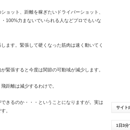
のショット、距離を稼ぎたいドライバーショット、
・100%力まないでいられる人などプロでもいな
張します。緊張して硬くなった筋肉は速く動いてく
肉が緊張すると今度は関節の可動域が減少します。
・飛距離は減少するわけで。
ができるのか・・・ということになりますが。実は
サイト
です。
1日3
。