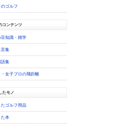
てのゴルフ
のコンテンツ
の豆知識・雑学
名言集
用語集
ロ・女子プロの飛距離
したモノ
したゴルフ用品
した本