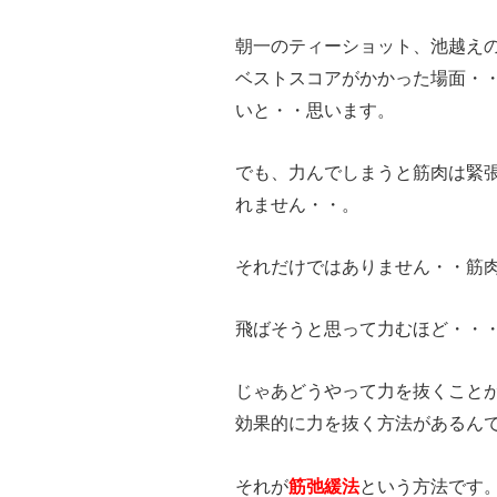
朝一のティーショット、池越え
ベストスコアがかかった場面・・
いと・・思います。
でも、力んでしまうと筋肉は緊
れません・・。
それだけではありません・・筋
飛ばそうと思って力むほど・・
じゃあどうやって力を抜くこと
効果的に力を抜く方法があるん
それが
筋弛緩法
という方法です