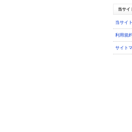
当サイ
当サイ
利用規
サイト