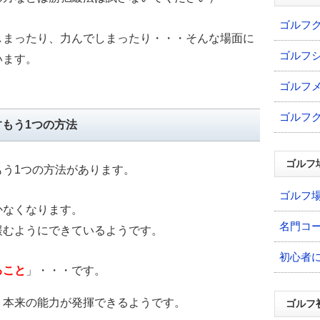
ゴルフ
しまったり、力んでしまったり・・・そんな場面に
ゴルフ
います。
ゴルフ
ゴルフ
もう1つの方法
ゴルフ
もう1つの方法があります。
ゴルフ
かなくなります。
名門コ
緩むようにできているようです。
初心者
ること
」・・・です。
、本来の能力が発揮できるようです。
ゴルフ